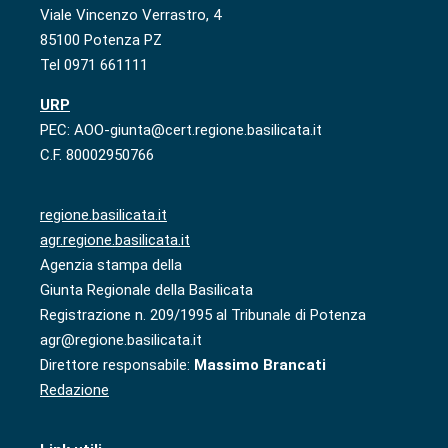
Viale Vincenzo Verrastro, 4
85100 Potenza PZ
Tel 0971 661111
URP
PEC: AOO-giunta@cert.regione.basilicata.it
C.F. 80002950766
regione.basilicata.it
agr.regione.basilicata.it
Agenzia stampa della
Giunta Regionale della Basilicata
Registrazione n. 209/1995 al Tribunale di Potenza
agr@regione.basilicata.it
Direttore responsabile:
Massimo Brancati
Redazione