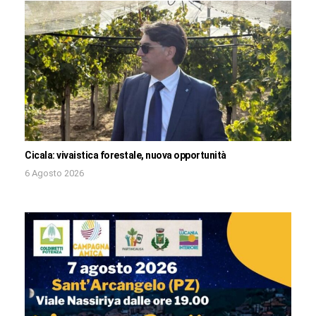
Cicala: vivaistica forestale, nuova opportunità
6 Agosto 2026