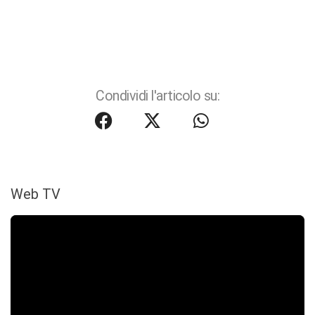
Condividi l'articolo su:
Web TV