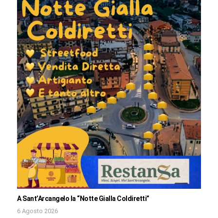
A Sant’Arcangelo la “Notte Gialla Coldiretti”
6 Agosto 2026