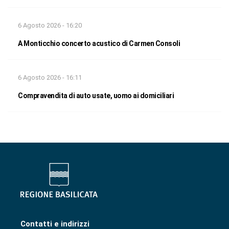
6 Agosto 2026 - 16:20
A Monticchio concerto acustico di Carmen Consoli
6 Agosto 2026 - 16:11
Compravendita di auto usate, uomo ai domiciliari
Contatti e indirizzi