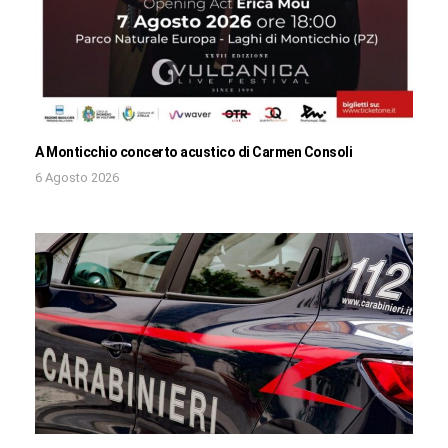
A Monticchio concerto acustico di Carmen Consoli
6 Agosto 2026