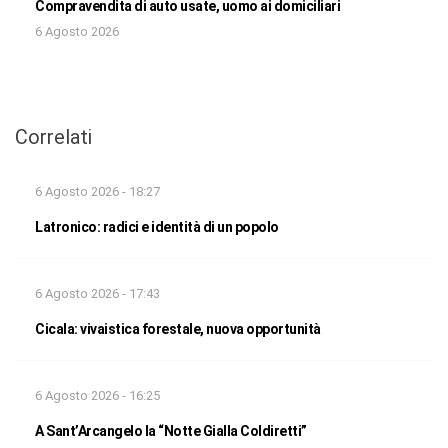
Compravendita di auto usate, uomo ai domiciliari
6 Agosto 2026
Correlati
6 Agosto 2026 - 18:27
Latronico: radici e identità di un popolo
6 Agosto 2026 - 17:43
Cicala: vivaistica forestale, nuova opportunità
6 Agosto 2026 - 16:25
A Sant’Arcangelo la “Notte Gialla Coldiretti”