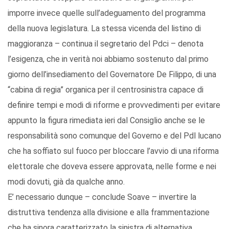
imporre invece quelle sull’adeguamento del programma
della nuova legislatura. La stessa vicenda del listino di
maggioranza – continua il segretario del Pdci – denota
l’esigenza, che in verità noi abbiamo sostenuto dal primo
giorno dell’insediamento del Governatore De Filippo, di una
“cabina di regia” organica per il centrosinistra capace di
definire tempi e modi di riforme e provvedimenti per evitare
appunto la figura rimediata ieri dal Consiglio anche se le
responsabilità sono comunque del Governo e del Pdl lucano
che ha soffiato sul fuoco per bloccare l’avvio di una riforma
elettorale che doveva essere approvata, nelle forme e nei
modi dovuti, già da qualche anno.
E’ necessario dunque – conclude Soave – invertire la
distruttiva tendenza alla divisione e alla frammentazione
che ha sinora caratterizzato la sinistra di alternativa.