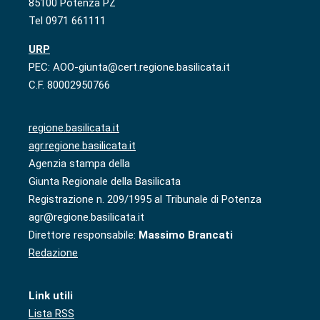
85100 Potenza PZ
Tel 0971 661111
URP
PEC: AOO-giunta@cert.regione.basilicata.it
C.F. 80002950766
regione.basilicata.it
agr.regione.basilicata.it
Agenzia stampa della
Giunta Regionale della Basilicata
Registrazione n. 209/1995 al Tribunale di Potenza
agr@regione.basilicata.it
Direttore responsabile:
Massimo Brancati
Redazione
Link utili
Lista RSS