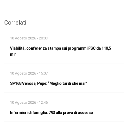
Correlati
10 Agosto 2026 - 20:03
Viabilità, conferenza stampa sui programmi FSC da 110,5
mln
10 Agosto 2026 - 15:07
SP168 Venosa, Pepe: “Meglio tardi che mai”
10 Agosto 2026 - 12:46
Infermieri di famiglia: 793 alla prova di accesso