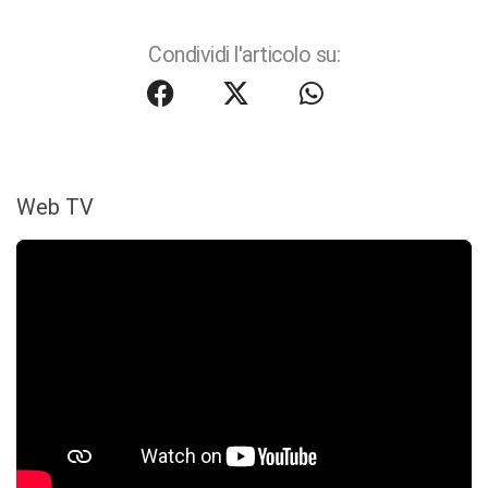
Condividi l'articolo su:
Web TV