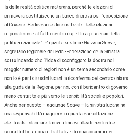
là della realtà politica materana, perché le elezioni di
primavera costituiscono un banco di prova per l’opposizione
al Governo Berlusconi e dunque l’esito delle elezioni
regionali non è affatto neutro rispetto agli scenari della
politica nazionale”. E’ quanto sostiene Giovanni Soave,
segretario regionale del Pdci-Federazione della Sinistra
sottolineando che “l'idea di sconfiggere la destra nel
maggior numero di regioni non è un tema secondario come
non lo è per i cittadini lucani la riconferma del centrosinistra
alla guida della Regione, per noi, con il baricentro di governo
meno centrista e più verso le sensibilità sociali e popolari.
Anche per questo – aggiunge Soave – la sinistra lucana ha
una responsabilità maggiore in questa consultazione
elettorale: bilanciare l’arrivo di nuovi alleati centristi e
soprattutto stoppare trattative di organigrammi per