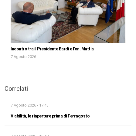
Incontro tra il Presidente Bardi e l’on. Mattia
7 Agosto 2026
Correlati
7 Agosto 2026 - 17:43
Viabilità, le riaperture prima di Ferragosto