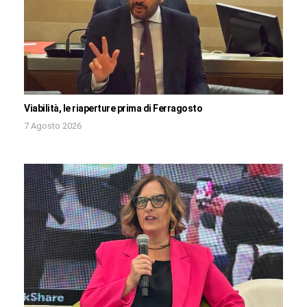
Viabilità, le riaperture prima di Ferragosto
7 Agosto 2026