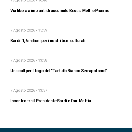
7 Agosto 2026 - 16:48
Via libera a impianti di accumulo Bess a Melfi e Picerno
7 Agosto 2026 - 15:59
Bardi: 1,6 milioni per i nostri beni culturali
7 Agosto 2026 - 13:58
Una call per il logo del “Tartufo Bianco Serrapotamo”
7 Agosto 2026 - 13:57
Incontro tra il Presidente Bardi e l’on. Mattia