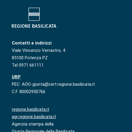
Contatti e indirizzi
Viale Vincenzo Verrastro, 4
85100 Potenza PZ
Tel 0971 661111
URP
PEC: AOO-giunta@cert.regione.basilicata.it
C.F. 80002950766
regione.basilicata.it
agr.regione.basilicata.it
Agenzia stampa della
Giunta Regionale della Basilicata