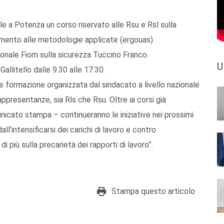
rile a Potenza un corso riservato alle Rsu e Rsl sulla
erimento alle metodologie applicate (ergouas).
zionale Fiom sulla sicurezza Tuccino Franco.
U
Gallitello dalle 9.30 alle 17.30.
 e formazione organizzata dal sindacato a livello nazionale
ppresentanze, sia Rls che Rsu. Oltre ai corsi già
nicato stampa – continueranno le iniziative nei prossimi
l’intensificarsi dei carichi di lavoro e contro
 più sulla precarietà dei rapporti di lavoro”.
Stampa questo articolo