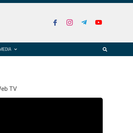
MEDIA
eb TV