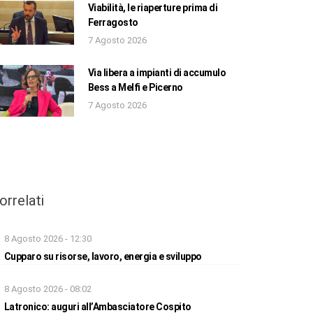
Viabilità, le riaperture prima di
Ferragosto
7 Agosto 2026
Via libera a impianti di accumulo
Bess a Melfi e Picerno
7 Agosto 2026
orrelati
8 Agosto 2026 - 12:30
Cupparo su risorse, lavoro, energia e sviluppo
8 Agosto 2026 - 08:02
Latronico: auguri all’Ambasciatore Cospito