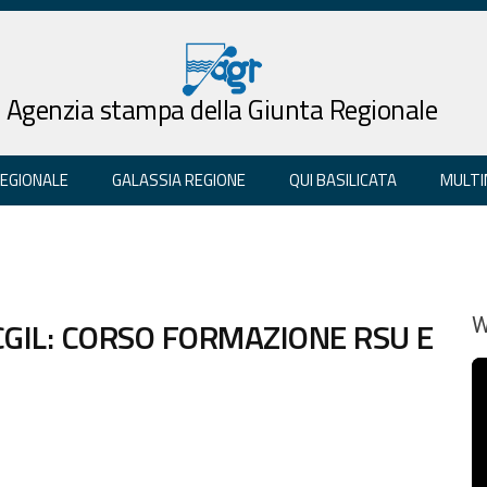
Agenzia stampa della Giunta Regionale
REGIONALE
GALASSIA REGIONE
QUI BASILICATA
MULTI
CGIL: CORSO FORMAZIONE RSU E
W