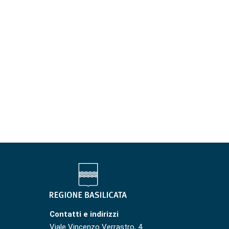
Contatti e indirizzi
Viale Vincenzo Verrastro, 4