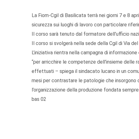
La Fiom-Cgil di Basilicata terrà nei giorni 7 e 8 ap
sicurezza sui luoghi di lavoro con particolare rif
Il corso sarà tenuto dal formatore dell’ufficio na
Il corso si svolgerà nella sede della Cgil di Via del 
L’iniziativa rientra nella campagna di informazione
“per arricchire le competenze dell’insieme delle ra
effettuati – spiega il sindacato lucano in un comu
mesi per contrastare le patologie che insorgono dal
l’organizzazione della produzione fondata sempre di
bas 02