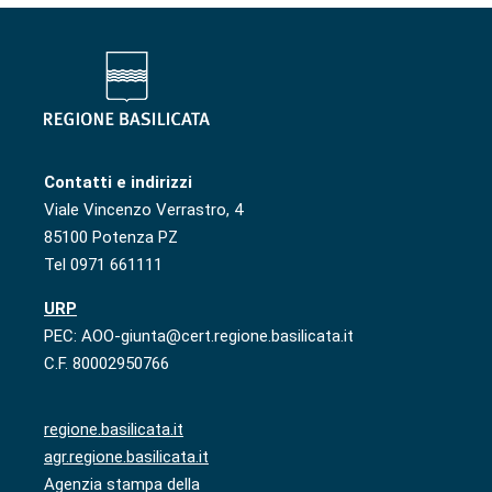
Contatti e indirizzi
Viale Vincenzo Verrastro, 4
85100 Potenza PZ
Tel 0971 661111
URP
PEC: AOO-giunta@cert.regione.basilicata.it
C.F. 80002950766
regione.basilicata.it
agr.regione.basilicata.it
Agenzia stampa della