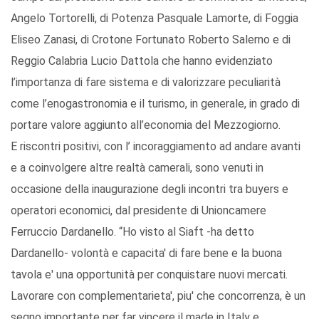
Angelo Tortorelli, di Potenza Pasquale Lamorte, di Foggia
Eliseo Zanasi, di Crotone Fortunato Roberto Salerno e di
Reggio Calabria Lucio Dattola che hanno evidenziato
l’importanza di fare sistema e di valorizzare peculiarità
come l’enogastronomia e il turismo, in generale, in grado di
portare valore aggiunto all’economia del Mezzogiorno.
E riscontri positivi, con l’ incoraggiamento ad andare avanti
e a coinvolgere altre realtà camerali, sono venuti in
occasione della inaugurazione degli incontri tra buyers e
operatori economici, dal presidente di Unioncamere
Ferruccio Dardanello. “Ho visto al Siaft -ha detto
Dardanello- volontà e capacita' di fare bene e la buona
tavola e' una opportunità per conquistare nuovi mercati.
Lavorare con complementarieta', piu' che concorrenza, è un
segno importante per far vincere il made in Italy e