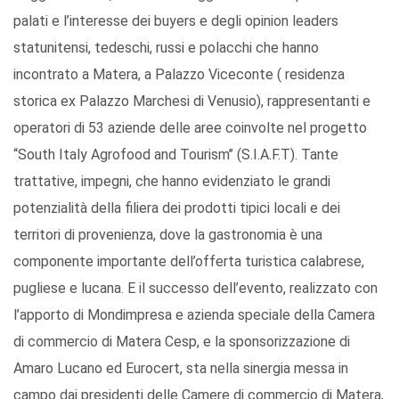
palati e l’interesse dei buyers e degli opinion leaders
statunitensi, tedeschi, russi e polacchi che hanno
incontrato a Matera, a Palazzo Viceconte ( residenza
storica ex Palazzo Marchesi di Venusio), rappresentanti e
operatori di 53 aziende delle aree coinvolte nel progetto
“South Italy Agrofood and Tourism’’ (S.I.A.F.T). Tante
trattative, impegni, che hanno evidenziato le grandi
potenzialità della filiera dei prodotti tipici locali e dei
territori di provenienza, dove la gastronomia è una
componente importante dell’offerta turistica calabrese,
pugliese e lucana. E il successo dell’evento, realizzato con
l’apporto di Mondimpresa e azienda speciale della Camera
di commercio di Matera Cesp, e la sponsorizzazione di
Amaro Lucano ed Eurocert, sta nella sinergia messa in
campo dai presidenti delle Camere di commercio di Matera,