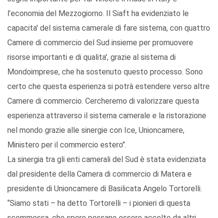
l’economia del Mezzogiorno. Il Siaft ha evidenziato le
capacita' del sistema camerale di fare sistema, con quattro
Camere di commercio del Sud insieme per promuovere
risorse importanti e di qualita', grazie al sistema di
Mondoimprese, che ha sostenuto questo processo. Sono
certo che questa esperienza si potrà estendere verso altre
Camere di commercio. Cercheremo di valorizzare questa
esperienza attraverso il sistema camerale e la ristorazione
nel mondo grazie alle sinergie con Ice, Unioncamere,
Ministero per il commercio estero’’.
La sinergia tra gli enti camerali del Sud è stata evidenziata
dal presidente della Camera di commercio di Matera e
presidente di Unioncamere di Basilicata Angelo Tortorelli.
“Siamo stati – ha detto Tortorelli – i pionieri di questa
scommessa, che spero possano essere accolte da altri