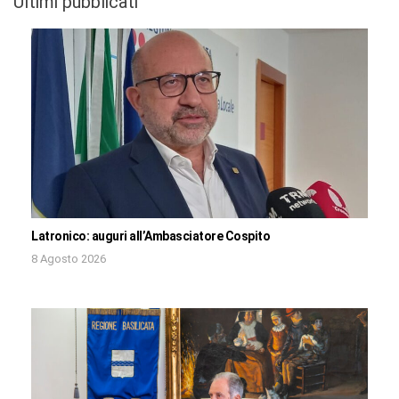
Ultimi pubblicati
Latronico: auguri all’Ambasciatore Cospito
8 Agosto 2026