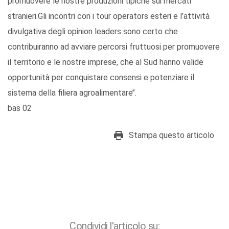
promuovere le nostre produzioni tipiche sui mercati
stranieri.Gli incontri con i tour operators esteri e l’attività
divulgativa degli opinion leaders sono certo che
contribuiranno ad avviare percorsi fruttuosi per promuovere
il territorio e le nostre imprese, che al Sud hanno valide
opportunità per conquistare consensi e potenziare il
sistema della filiera agroalimentare’’.
bas 02
Stampa questo articolo
Condividi l'articolo su: