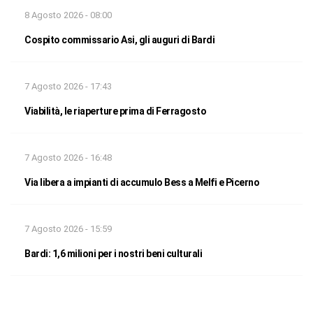
8 Agosto 2026 - 08:00
Cospito commissario Asi, gli auguri di Bardi
7 Agosto 2026 - 17:43
Viabilità, le riaperture prima di Ferragosto
7 Agosto 2026 - 16:48
Via libera a impianti di accumulo Bess a Melfi e Picerno
7 Agosto 2026 - 15:59
Bardi: 1,6 milioni per i nostri beni culturali