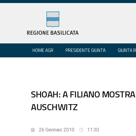
HOME AGR
PRESIDENTE GIUNTA
GIUNTA 
SHOAH: A FILIANO MOSTRA 
AUSCHWITZ
26 Gennaio 2010
11:30