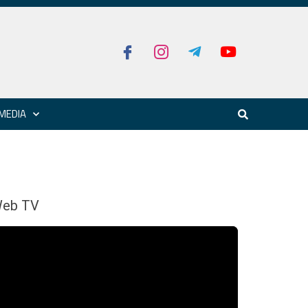
MEDIA
eb TV