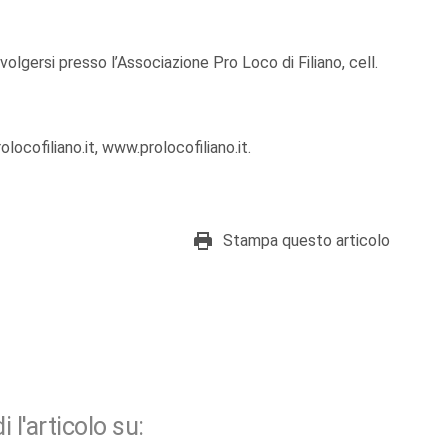
ivolgersi presso l’Associazione Pro Loco di Filiano, cell.
ocofiliano.it, www.prolocofiliano.it.
Stampa questo articolo
i l'articolo su: