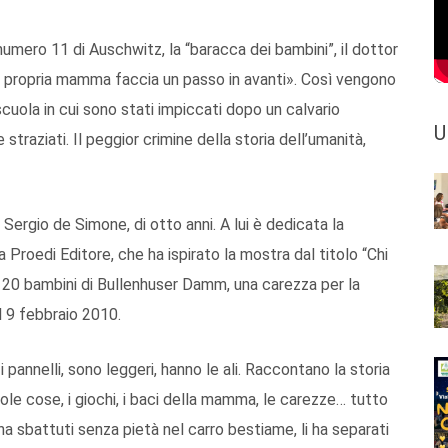
mero 11 di Auschwitz, la “baracca dei bambini”, il dottor
la propria mamma faccia un passo in avanti». Così vengono
cuola in cui sono stati impiccati dopo un calvario
U
straziati. Il peggior crimine della storia dell’umanità,
, Sergio de Simone, di otto anni. A lui è dedicata la
a Proedi Editore, che ha ispirato la mostra dal titolo “Chi
 20 bambini di Bullenhuser Damm, una carezza per la
l 9 febbraio 2010.
pannelli, sono leggeri, hanno le ali. Raccontano la storia
cole cose, i giochi, i baci della mamma, le carezze… tutto
 ha sbattuti senza pietà nel carro bestiame, li ha separati