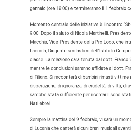
gennaio (ore 18:00) e termineranno il 1 febbraio co
Momento centrale delle iniziative è l’incontro “Shoa
9:00. Dopo il saluto di Nicola Martinelli, Presidente
Macchia, Vice-Presidente della Pro Loco, che intro
Lacriola, Dirigente scolastico dell’Istituto Comprens
classe. La relazione sarà tenuta dal dott. Franco 
mentre le conclusioni saranno affidate al dott. 
di Filiano. Si racconterà di bambini rimasti vittime 
disperazione, di ignoranza, di crudeltà, di viltà, di
sarebbe stata sufficiente per ricordarli: sono stati
Nati ebrei.
Sempre la mattina del 9 febbraio, vi sarà un mom
di Lucania che canterà alcuni brani musicali avent