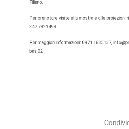
Filiano.
Per prenotare visite alla mostra e alle proiezioni r
347.7821498.
Per maggiori informazioni: 0971.1835137, info@prol
bas 02
Condivid