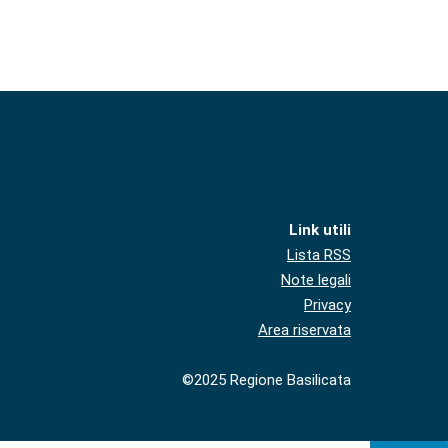
Link utili
Lista RSS
Note legali
Privacy
Area riservata
©2025 Regione Basilicata