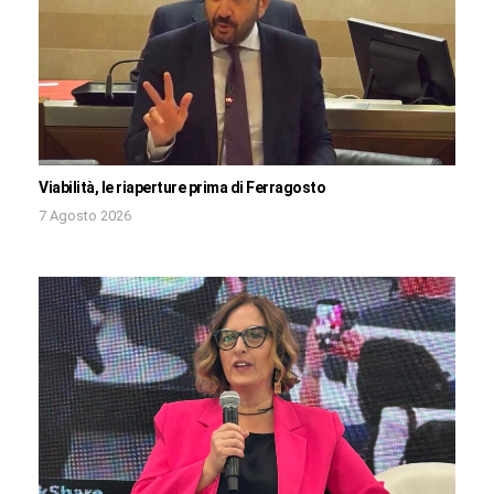
Viabilità, le riaperture prima di Ferragosto
7 Agosto 2026