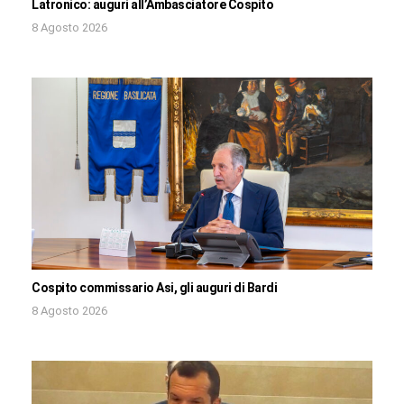
Latronico: auguri all’Ambasciatore Cospito
8 Agosto 2026
Cospito commissario Asi, gli auguri di Bardi
8 Agosto 2026