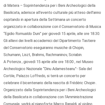
di Matera – Soprintendenza per i Beni Archeologici della
Basilicata, aderisce all'evento culturale più atteso dell'anno
ospitando in apertura della Settimana un concerto
organizzato in collaborazione con il Conservatorio di Musica
“Egidio Romualdo Duni” per giovedì 15 aprile, alle ore 18.30.
Gli allievi dei livelli accademici del Dipartimento Tastiere
del Conservatorio eseguiranno musiche di Chopin,
Schumann, Liszt, Brahms, Rachmaninov, Scriabin.
A Potenza , giovedì 15 aprile alle ore 18.00 , nel Museo
Archeologico Nazionale “Dinu Adamesteanu”- Sala del
Cortile, Palazzo Loffredo, si terrà un concerto per
celebrare il bicentenario della nascita di Frédéric Chopin .
Organizzato dalla Soprintendenza per i Beni Archeologici
della Basilicata in collaborazione con l’Amministrazione
Comunale, vedrà al pianoforte Marco Ranaldi, al violino