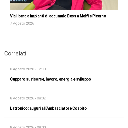
Via libera a impianti di accumulo Bess a Melfi e Picerno
7 Agosto 2026
Correlati
8 Agosto 2026 - 12:30
Cupparo su risorse, lavoro, energia e sviluppo
8 Agosto 2026 - 08:02
Latronico: auguri all’Ambasciatore Cospito
8 Agosto 2026 - 08:00