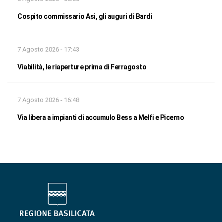
Cospito commissario Asi, gli auguri di Bardi
7 Agosto 2026 - 17:43
Viabilità, le riaperture prima di Ferragosto
7 Agosto 2026 - 16:48
Via libera a impianti di accumulo Bess a Melfi e Picerno