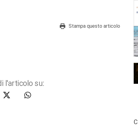
Stampa questo articolo
i l'articolo su:
C