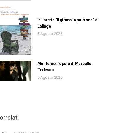
In libreria “Il gitano in poltrona” di
Lalinga
5 Agosto 2026
Moliterno, l’opera di Marcello
Tedesco
5 Agosto 2026
orrelati