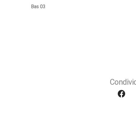
Bas 03
Condivid