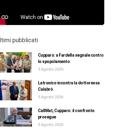
ltimi pubblicati
Cupparo: a Fardella segnale contro
lo spopolamento
5 Agosto 2026
Latronico incontra la dottoressa
Calabrò
5 Agosto 2026
CallMat, Cupparo: il confronto
prosegue
5 Agosto 2026