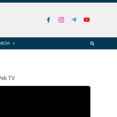
MEDIA
eb TV