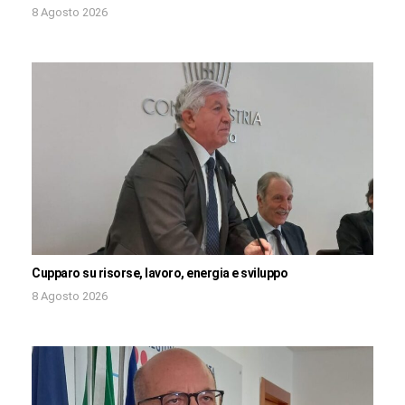
8 Agosto 2026
Cupparo su risorse, lavoro, energia e sviluppo
8 Agosto 2026