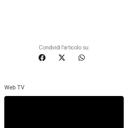
Condividi l'articolo su:
Web TV