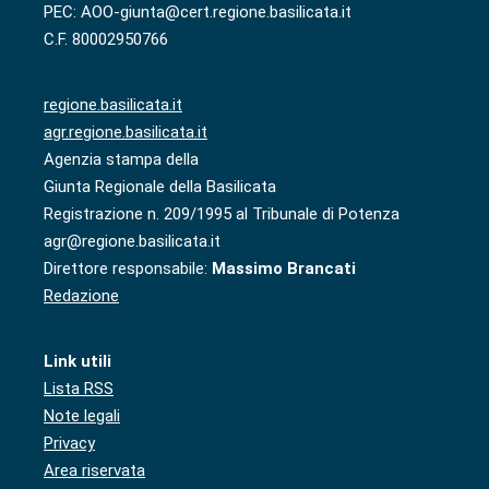
PEC: AOO-giunta@cert.regione.basilicata.it
C.F. 80002950766
regione.basilicata.it
agr.regione.basilicata.it
Agenzia stampa della
Giunta Regionale della Basilicata
Registrazione n. 209/1995 al Tribunale di Potenza
agr@regione.basilicata.it
Direttore responsabile:
Massimo Brancati
Redazione
Link utili
Lista RSS
Note legali
Privacy
Area riservata