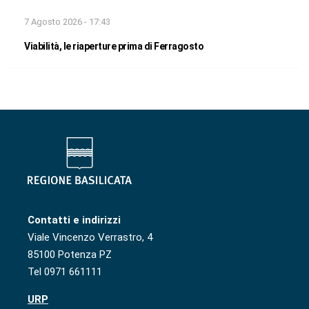
7 Agosto 2026 - 17:43
Viabilità, le riaperture prima di Ferragosto
Contatti e indirizzi
Viale Vincenzo Verrastro, 4
85100 Potenza PZ
Tel 0971 661111
URP