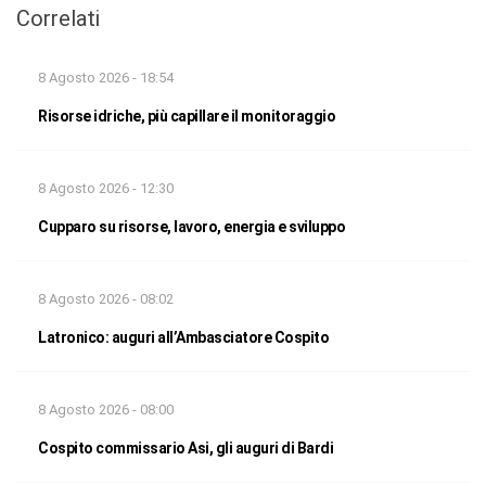
Correlati
8 Agosto 2026 - 18:54
Risorse idriche, più capillare il monitoraggio
8 Agosto 2026 - 12:30
Cupparo su risorse, lavoro, energia e sviluppo
8 Agosto 2026 - 08:02
Latronico: auguri all’Ambasciatore Cospito
8 Agosto 2026 - 08:00
Cospito commissario Asi, gli auguri di Bardi