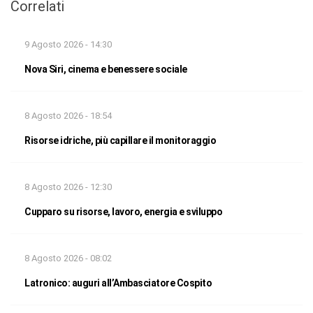
Correlati
9 Agosto 2026 - 14:30
Nova Siri, cinema e benessere sociale
8 Agosto 2026 - 18:54
Risorse idriche, più capillare il monitoraggio
8 Agosto 2026 - 12:30
Cupparo su risorse, lavoro, energia e sviluppo
8 Agosto 2026 - 08:02
Latronico: auguri all’Ambasciatore Cospito