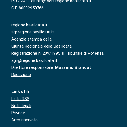
PEC: AOO-giunta@cert.regione.basilicata.it
C.F. 80002950766
regione.basilicata.it
agr.regione.basilicata.it
Agenzia stampa della
Giunta Regionale della Basilicata
Registrazione n. 209/1995 al Tribunale di Potenza
agr@regione.basilicata.it
Direttore responsabile:
Massimo Brancati
Redazione
Link utili
Lista RSS
Note legali
Privacy
Area riservata