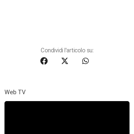
Condividi l'articolo su:
Web TV