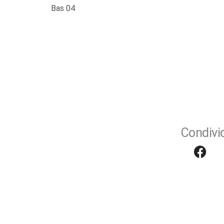
Bas 04
Condivid