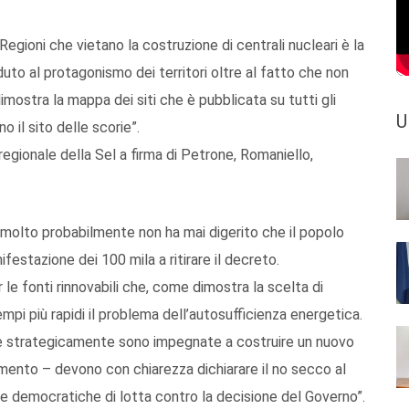
egioni che vietano la costruzione di centrali nucleari è la
uto al protagonismo dei territori oltre al fatto che non
imostra la mappa dei siti che è pubblicata su tutti gli
U
o il sito delle scorie”.
egionale della Sel a firma di Petrone, Romaniello,
 molto probabilmente non ha mai digerito che il popolo
ifestazione dei 100 mila a ritirare il decreto.
r le fonti rinnovabili che, come dimostra la scelta di
empi più rapidi il problema dell’autosufficienza energetica.
he strategicamente sono impegnate a costruire un nuovo
amento – devono con chiarezza dichiarare il no secco al
e democratiche di lotta contro la decisione del Governo”.