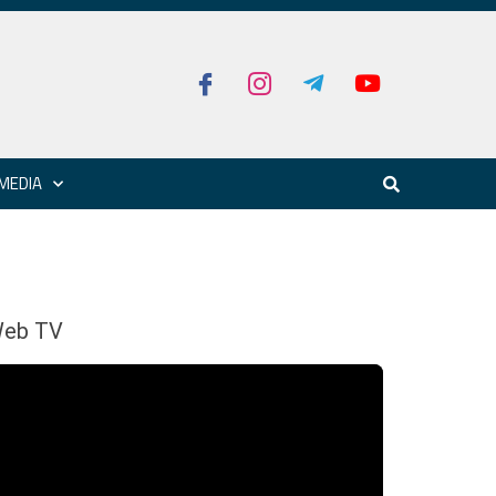
MEDIA
eb TV