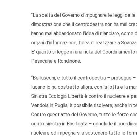
“La scelta del Governo d’impugnare le leggi delle R
dimostrazione che il centrodestra non ha mai cred
hanno mai abbandonato l’idea di rilanciare, come d
organi d’informazione, l’idea di realizzare a Scanzan
E’ quanto si legge in una nota del Coordinamento r
Pesacane e Rondinone.
“Berlusconi, e tutto il centrodestra – prosegue –
lucano lo ha costretto allora, con la lotta e la man
Sinistra Ecologia Libertà è contro il nucleare e pe
Vendola in Puglia, è possibile risolvere, anche in t
Contro quest’atto del Governo, tutte le forze c
centrosinistra in Basilicata – conclude il coordin
nucleare ed impegnarsi a sostenere tutte le form