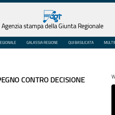
Agenzia stampa della Giunta Regionale
REGIONALE
GALASSIA REGIONE
QUI BASILICATA
MULTI
MPEGNO CONTRO DECISIONE
W