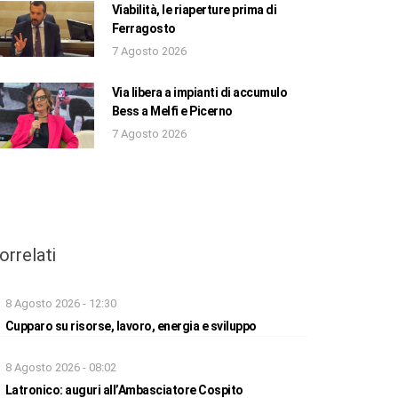
Viabilità, le riaperture prima di
Ferragosto
7 Agosto 2026
Via libera a impianti di accumulo
Bess a Melfi e Picerno
7 Agosto 2026
orrelati
8 Agosto 2026 - 12:30
Cupparo su risorse, lavoro, energia e sviluppo
8 Agosto 2026 - 08:02
Latronico: auguri all’Ambasciatore Cospito