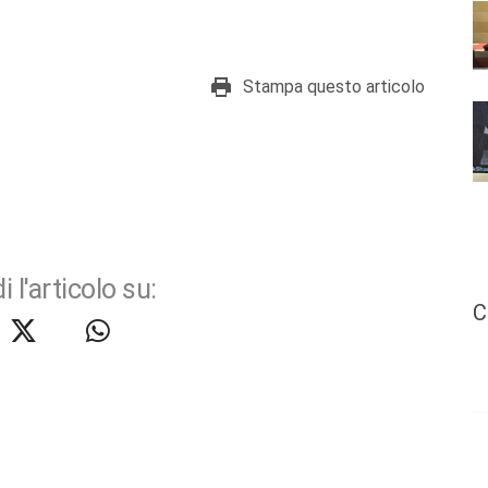
Stampa questo articolo
i l'articolo su:
C