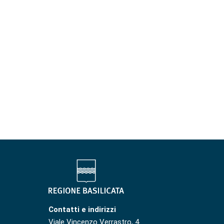
Contatti e indirizzi
Viale Vincenzo Verrastro, 4