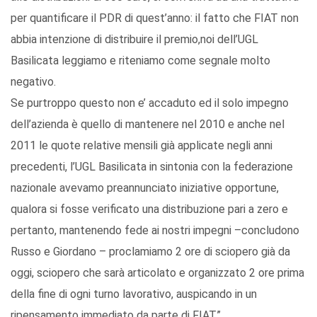
per quantificare il PDR di quest’anno: il fatto che FIAT non
abbia intenzione di distribuire il premio,noi dell’UGL
Basilicata leggiamo e riteniamo come segnale molto
negativo.
Se purtroppo questo non e’ accaduto ed il solo impegno
dell’azienda è quello di mantenere nel 2010 e anche nel
2011 le quote relative mensili già applicate negli anni
precedenti, l’UGL Basilicata in sintonia con la federazione
nazionale avevamo preannunciato iniziative opportune,
qualora si fosse verificato una distribuzione pari a zero e
pertanto, mantenendo fede ai nostri impegni –concludono
Russo e Giordano – proclamiamo 2 ore di sciopero già da
oggi, sciopero che sarà articolato e organizzato 2 ore prima
della fine di ogni turno lavorativo, auspicando in un
ripensamento immediato da parte di FIAT”.