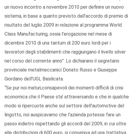
un nuovo incontro a novembre 2010 per definire un nuovo
sistema, in base a quanto previsto dall’accordo di premio di
risultato del luglio 2009 in relazione al programma World
Class Manufacturing, ossia l’erogazione nel mese di
dicembre 2010 di una tantum di 200 euro lordi per i
lavoratori degli stabilimenti che raggiungano il livello silver
nel corso del corrente anno”. Lo dichiarano il segretario
provinciale metalmeccanici Donato Russo e Giuseppe
Giordano dell’UGL Basilicata.
“Se pur noi maturi,consapevoli dei momenti difficili di crisi
economica che il Paese sta’ attraversando e che in qualche
modo si ripercuote anche sul settore dell’automotive del
lingotto, noi auspicavamo che l’azienda potesse fare un
passo indietro rispettando gli accordi del 2009, in cui oltre
alle distribuzioni di 600 euro, si conveniva ad una trattativa