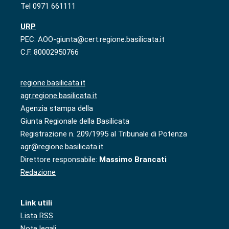
Tel 0971 661111
URP
PEC: AOO-giunta@cert.regione.basilicata.it
C.F. 80002950766
regione.basilicata.it
agr.regione.basilicata.it
Agenzia stampa della
Giunta Regionale della Basilicata
Registrazione n. 209/1995 al Tribunale di Potenza
agr@regione.basilicata.it
Direttore responsabile:
Massimo Brancati
Redazione
Link utili
Lista RSS
Note legali