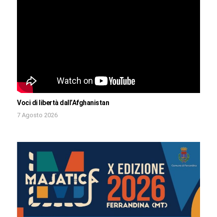
Voci di libertà dall’Afghanistan
7 Agosto 2026