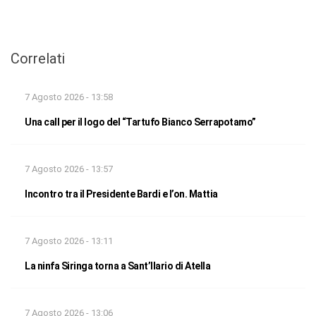
Correlati
7 Agosto 2026 - 13:58
Una call per il logo del “Tartufo Bianco Serrapotamo”
7 Agosto 2026 - 13:57
Incontro tra il Presidente Bardi e l’on. Mattia
7 Agosto 2026 - 13:11
La ninfa Siringa torna a Sant’Ilario di Atella
7 Agosto 2026 - 13:06