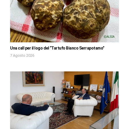
Una call per il logo del “Tartufo Bianco Serrapotamo”
7 Agosto 2026