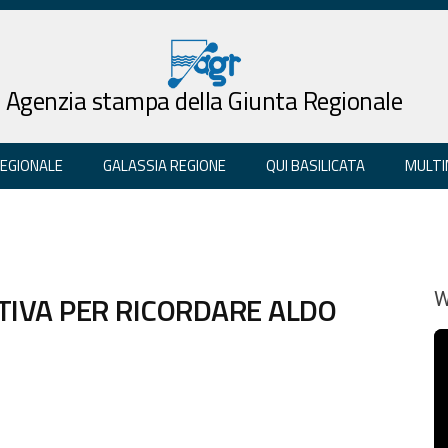
Agenzia stampa della Giunta Regionale
REGIONALE
GALASSIA REGIONE
QUI BASILICATA
MULTI
ATIVA PER RICORDARE ALDO
W