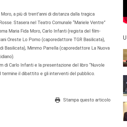
oro, a più di trent'anni di distanza dalla tragica
 Rosse. Stasera nel Teatro Comunale “Mariele Ventre”
ema Maria Fida Moro, Carlo Infanti (regista del film-
U
 lucani Oreste Lo Pomo (caporedattore TGR Basilicata),
 Basilicata), Mimmo Parrella (caporedattore La Nuova
idiano).
lm di Carlo Infanti e la presentazione del libro “Nuvole
l termine il dibattito e gli interventi del pubblico.
Stampa questo articolo