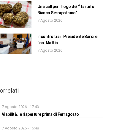
Una call per il logo del “Tartufo
Bianco Serrapotamo”
7 Agosto 2026
Incontro tra il Presidente Bardi e
l’on. Mattia
7 Agosto 2026
orrelati
7 Agosto 2026 - 17:43
Viabilità, le riaperture prima di Ferragosto
7 Agosto 2026 - 16:48