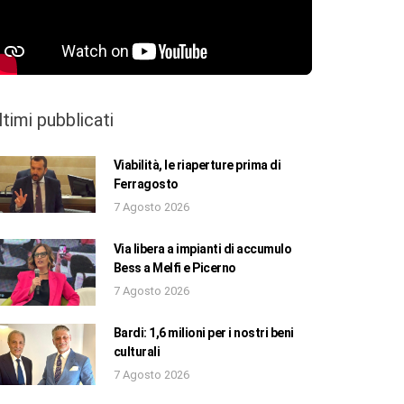
ltimi pubblicati
Viabilità, le riaperture prima di
Ferragosto
7 Agosto 2026
Via libera a impianti di accumulo
Bess a Melfi e Picerno
7 Agosto 2026
Bardi: 1,6 milioni per i nostri beni
culturali
7 Agosto 2026