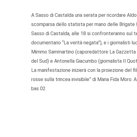
A Sasso di Castalda una serata per ricordare Aldo M
scomparsa dello statista per mano delle Brigate
Sasso di Castalda, alle 18 si confronteranno sul t
documentario “La verità negata”), e i giornalisti
Mimmo Sammartino (caporedattore La Gazzetta di
del Sud) e Antonella Giacumbo (giornalista Il Quot
La manifestazione inizierà con la proiezione del fi
rosse sulla trincea invisibile” di Maria Fida Moro. A
bas 02