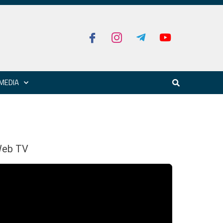
MEDIA
eb TV