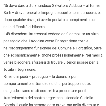
“Si deve dare atto al sindaco Salvatore Adduce – afferma
Sarli – di aver onorato l’impegno assunto nei mesi scorsi, e,
dopo qualche rinvio, di averlo portato a compimento pur
nelle difficoltà di bilancio.
I 48 dipendenti interessati vedono così compiuto un altro
passaggio che li avvicina verso l’integrazione totale
nell’organigramma funzionale del Comune e li gratifica, oltre
che economicamente, anche professionalmente. Nei mesi a
venire bisognerà sforzarsi di trovare ulteriori risorse per la
totale integrazione.
Rimane in piedi – prosegue – la denunzia per
comportamento antisindacale che, purtroppo, nostro
malgrado, siamo stati costretti a presentare per il
trasferimento del nostro segretario aziendale Casiello
Giorgio, il quale ha sempre dato prova, pur nella diversità e