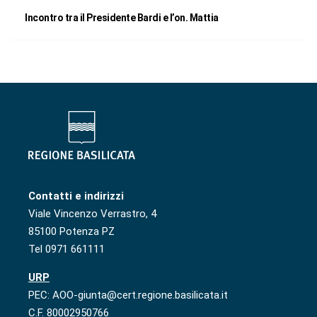
Incontro tra il Presidente Bardi e l’on. Mattia
Contatti e indirizzi
Viale Vincenzo Verrastro, 4
85100 Potenza PZ
Tel 0971 661111
URP
PEC: AOO-giunta@cert.regione.basilicata.it
C.F. 80002950766