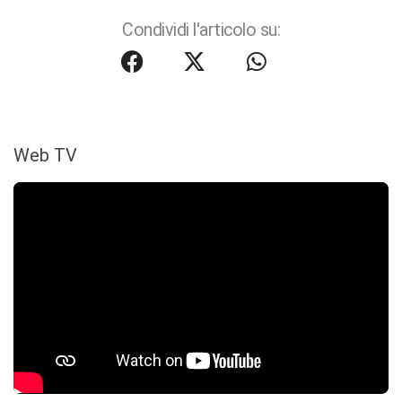
Condividi l'articolo su:
Web TV