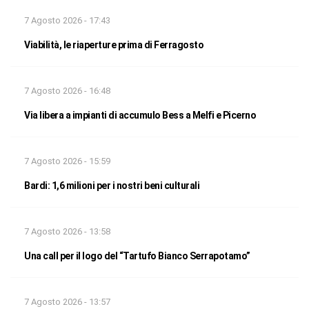
7 Agosto 2026 - 17:43
Viabilità, le riaperture prima di Ferragosto
7 Agosto 2026 - 16:48
Via libera a impianti di accumulo Bess a Melfi e Picerno
7 Agosto 2026 - 15:59
Bardi: 1,6 milioni per i nostri beni culturali
7 Agosto 2026 - 13:58
Una call per il logo del “Tartufo Bianco Serrapotamo”
7 Agosto 2026 - 13:57