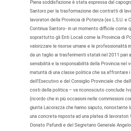
Piena soddisfazione è stata espressa dal capogrup
Santoro per la trasformazione dei contratti di lav
lavoratori della Provincia di Potenza (ex L.S.U. e C
Continua Santoro- in un momento difficile come q
soprattutto gli Enti Locali come la Provincia di 
valorizzare le risorse umane e le professionalità 
da un taglio ai trasferimenti statali nel 2011 par
sensibilità e la responsabilità della Provincia nel 
maturità di una classe politica che sa affrontare i
dell’Esecutivo e del Consiglio Provinciale che dall
costi della politica – va riconosciuto conclude Iv
(ricordo che in più occasioni nelle commissioni con
giunta Lacorazza che hanno saputo, nonostante la
una concreta risposta ad una platea di lavoratori.
Donato Pafundi e del Segretario Generale Angelo 