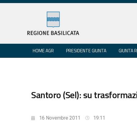
HOME AGR
PRESIDENTE GIUNTA
GIUNTA 
Santoro (Sel): su trasformazi
16 Novembre 2011
19:11