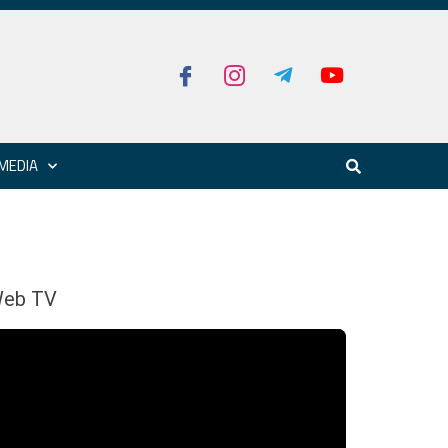
MEDIA
eb TV