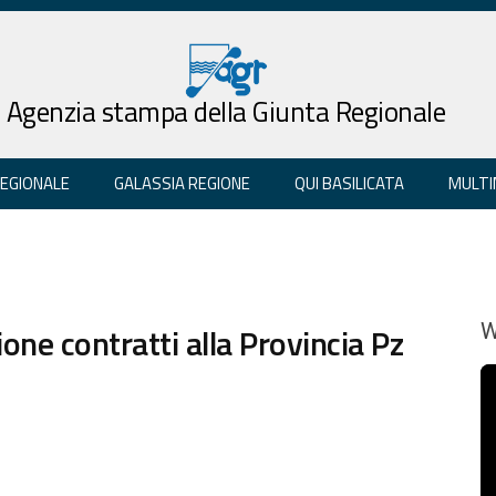
Agenzia stampa della Giunta Regionale
REGIONALE
GALASSIA REGIONE
QUI BASILICATA
MULTI
one contratti alla Provincia Pz
W