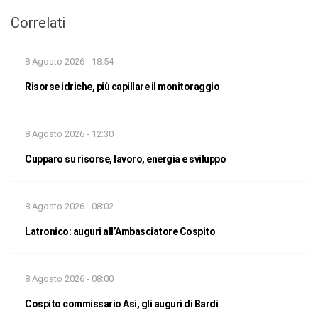
Correlati
8 Agosto 2026 - 18:54
Risorse idriche, più capillare il monitoraggio
8 Agosto 2026 - 12:30
Cupparo su risorse, lavoro, energia e sviluppo
8 Agosto 2026 - 08:02
Latronico: auguri all’Ambasciatore Cospito
8 Agosto 2026 - 08:00
Cospito commissario Asi, gli auguri di Bardi