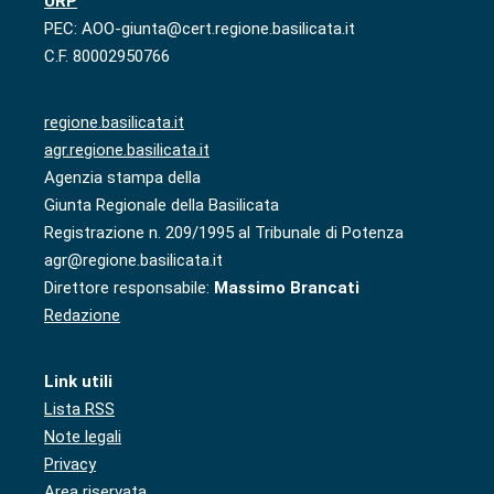
URP
PEC: AOO-giunta@cert.regione.basilicata.it
C.F. 80002950766
regione.basilicata.it
agr.regione.basilicata.it
Agenzia stampa della
Giunta Regionale della Basilicata
Registrazione n. 209/1995 al Tribunale di Potenza
agr@regione.basilicata.it
Direttore responsabile:
Massimo Brancati
Redazione
Link utili
Lista RSS
Note legali
Privacy
Area riservata