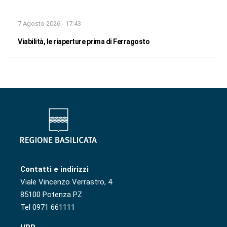
7 Agosto 2026 - 17:43
Viabilità, le riaperture prima di Ferragosto
Contatti e indirizzi
Viale Vincenzo Verrastro, 4
85100 Potenza PZ
Tel 0971 661111