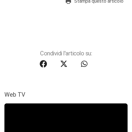
Stampa questo articolo
Condividi l'articolo su:
Web TV