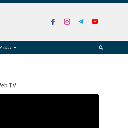
MEDIA
eb TV