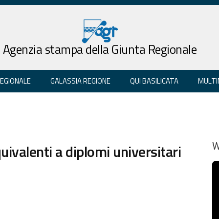
Agenzia stampa della Giunta Regionale
REGIONALE
GALASSIA REGIONE
QUI BASILICATA
MULTI
equivalenti a diplomi universitari
W