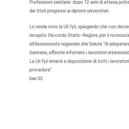
Professioni sanitarie: dopo 12 anni di attesa potr
dei titoli pregressi ai diplomi universitari.
Lo rende noto la Uil Fpl, spiegando che con decret
recepito l’Accordo Stato–Regioni, per il riconosci
all'Assessorato regionale alla Salute “di adoperars
Sanitarie, affinché informino i lavoratori interessa
La Uil Fpl rimarrà a disposizione di tutti i lavorato
procedura”.
bas 02