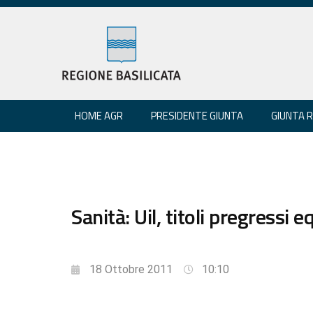
HOME AGR
PRESIDENTE GIUNTA
GIUNTA 
Sanità: Uil, titoli pregressi 
18 Ottobre 2011
10:10