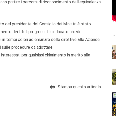
anno partire i percorsi di riconoscimento dell'equivalenza
o del presidente del Consiglio dei Ministri è stato
mento dei titoli pregressi. Il sindacato chiede
U
i in tempi celeri ad emanare delle direttive alle Aziende
ti sulle procedure da adottare.
ri interessati per qualsiasi chiarimento in merito alla
Stampa questo articolo