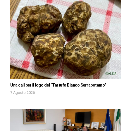
Una call per il logo del “Tartufo Bianco Serrapotamo”
7 Agosto 2026