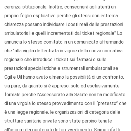
carenza istituzionale. Inoltre, consegnerà agli utenti un
proprio foglio esplicativo perché gli stessi con estrema
chiarezza possano individuare i costi reali delle prestazioni
ambulatoriali e quelli incrementati dal ticket regionale" Lo
annuncia lo stesso comitato in un comunicato affermando
che "alla vigilia dell’entrata in vigore della nuova normativa
regionale che introduce i ticket sui farmaci e sulle
prestazioni specialistiche e strumentali ambulatoriali se
Cgil e Uil hanno avuto almeno la possibilità di un confronto,
sia pure, da quanto si è appreso, solo ed esclusivamente
formale perché l’Assessorato alla Salute non ha modificato
di una virgola lo stesso provvedimento con il “pretesto” che
è una legge regionale, le organizzazioni di categoria delle
strutture sanitarie private sono state persino tenute
all’oscuro dei contenuti del provvedimento. Siamo infatti