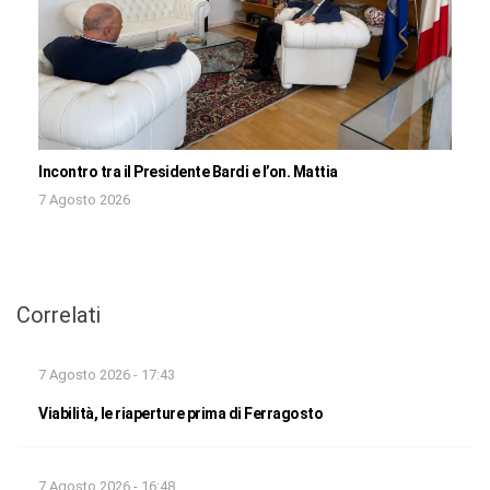
Incontro tra il Presidente Bardi e l’on. Mattia
7 Agosto 2026
Correlati
7 Agosto 2026 - 17:43
Viabilità, le riaperture prima di Ferragosto
7 Agosto 2026 - 16:48