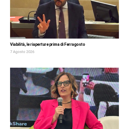
Viabilità, le riaperture prima di Ferragosto
7 Agosto 2026