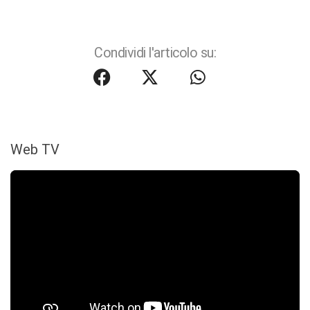
Condividi l'articolo su:
Web TV