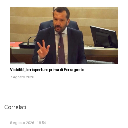
Viabilità, le riaperture prima di Ferragosto
7 Agosto 2026
Correlati
8 Agosto 2026 - 18:54