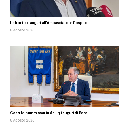
Latronico: auguri all’Ambasciatore Cospito
8 Agosto 2026
Cospito commissario Asi, gli auguri di Bardi
8 Agosto 2026