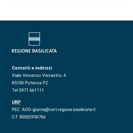
Contatti e indirizzi
Viale Vincenzo Verrastro, 4
85100 Potenza PZ
Tel 0971 661111
URP
PEC: AOO-giunta@cert.regione.basilicata.it
C.F. 80002950766