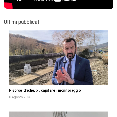
Ultimi pubblicati
Risorse idriche, più capillare il monitoraggio
8 Agosto 2026