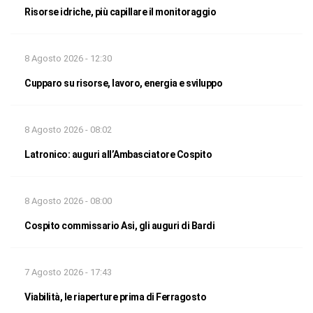
Risorse idriche, più capillare il monitoraggio
8 Agosto 2026 - 12:30
Cupparo su risorse, lavoro, energia e sviluppo
8 Agosto 2026 - 08:02
Latronico: auguri all’Ambasciatore Cospito
8 Agosto 2026 - 08:00
Cospito commissario Asi, gli auguri di Bardi
7 Agosto 2026 - 17:43
Viabilità, le riaperture prima di Ferragosto