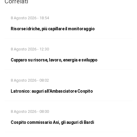
Correlati
8 Agosto 2026 - 18:54
Risorse idriche, più capillare il monitoraggio
8 Agosto 2026 - 12:30
Cupparo su risorse, lavoro, energia e sviluppo
8 Agosto 2026 - 08:02
Latronico: auguri all’Ambasciatore Cospito
8 Agosto 2026 - 08:00
Cospito commissario Asi, gli auguri di Bardi