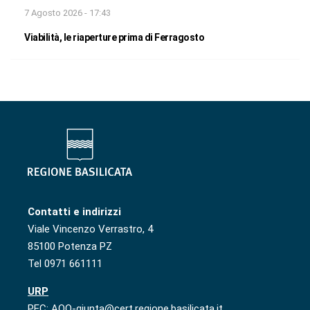
7 Agosto 2026 - 17:43
Viabilità, le riaperture prima di Ferragosto
Contatti e indirizzi
Viale Vincenzo Verrastro, 4
85100 Potenza PZ
Tel 0971 661111
URP
PEC: AOO-giunta@cert.regione.basilicata.it