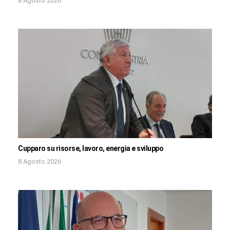
8 Agosto 2026
Cupparo su risorse, lavoro, energia e sviluppo
8 Agosto 2026