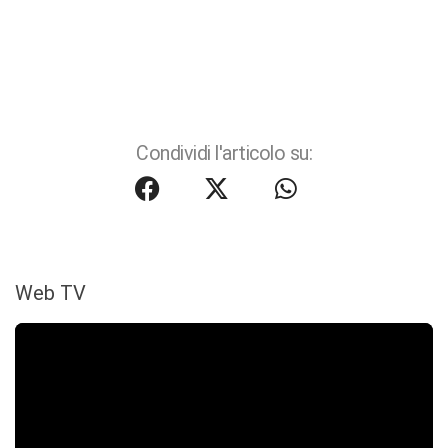
Condividi l'articolo su:
Web TV