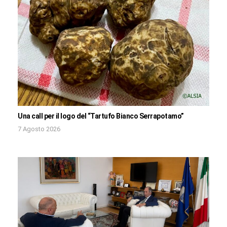
Una call per il logo del “Tartufo Bianco Serrapotamo”
7 Agosto 2026