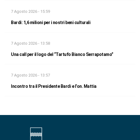
7 Agosto 2026 - 15:59
Bardi: 1,6 milioni per i nostri beni culturali
7 Agosto 2026 - 13:58
Una call per il logo del “Tartufo Bianco Serrapotamo”
7 Agosto 2026 - 13:57
Incontro tra il Presidente Bardi e l’on. Mattia