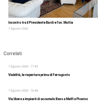
Incontro tra il Presidente Bardi e l’on. Mattia
7 Agosto 2026
Correlati
7 Agosto 2026 - 17:43
Viabilità, le riaperture prima di Ferragosto
7 Agosto 2026 - 16:48
Via libera a impianti di accumulo Bess a Melfi e Picerno