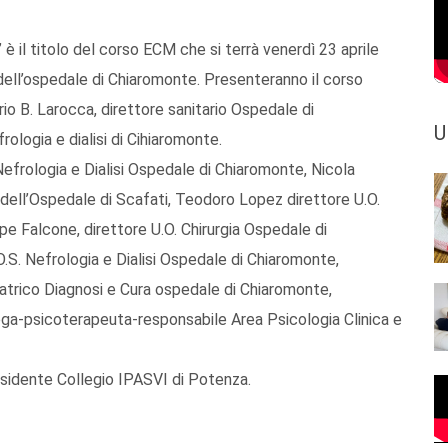
 è il titolo del corso ECM che si terrà venerdì 23 aprile
 dell’ospedale di Chiaromonte. Presenteranno il corso
io B. Larocca, direttore sanitario Ospedale di
U
ologia e dialisi di Cihiaromonte.
efrologia e Dialisi Ospedale di Chiaromonte, Nicola
 dell’Ospedale di Scafati, Teodoro Lopez direttore U.O.
pe Falcone, direttore U.O. Chirurgia Ospedale di
.S. Nefrologia e Dialisi Ospedale di Chiaromonte,
iatrico Diagnosi e Cura ospedale di Chiaromonte,
cologa-psicoterapeuta-responsabile Area Psicologia Clinica e
residente Collegio IPASVI di Potenza.