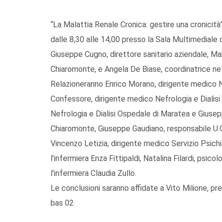
“La Malattia Renale Cronica: gestire una cronicità”
dalle 8,30 alle 14,00 presso la Sala Multimediale
Giuseppe Cugno, direttore sanitario aziendale, Mar
Chiaromonte, e Angela De Biase, coordinatrice nefr
Relazioneranno Enrico Morano, dirigente medico N
Confessore, dirigente medico Nefrologia e Dialisi
Nefrologia e Dialisi Ospedale di Maratea e Giusep
Chiaromonte, Giuseppe Gaudiano, responsabile U.O
Vincenzo Letizia, dirigente medico Servizio Psich
l’infermiera Enza Fittipaldi, Natalina Filardi, psi
l’infermiera Claudia Zullo.
Le conclusioni saranno affidate a Vito Milione, p
bas 02