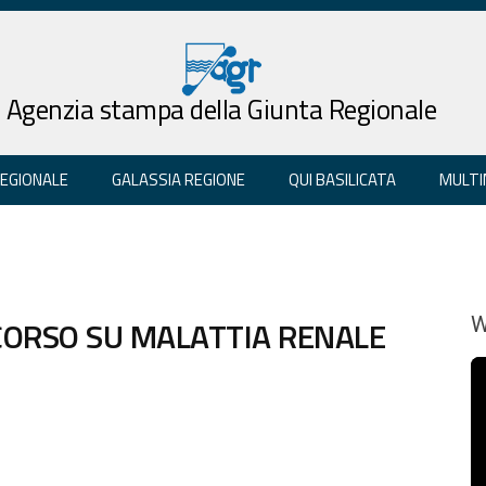
Agenzia stampa della Giunta Regionale
REGIONALE
GALASSIA REGIONE
QUI BASILICATA
MULTI
CORSO SU MALATTIA RENALE
W