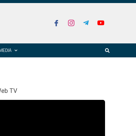
MEDIA
eb TV