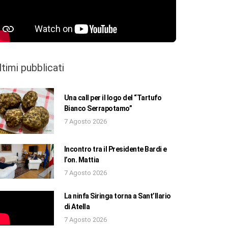
ltimi pubblicati
Una call per il logo del “Tartufo
Bianco Serrapotamo”
7 Agosto 2026
Incontro tra il Presidente Bardi e
l’on. Mattia
7 Agosto 2026
La ninfa Siringa torna a Sant’Ilario
di Atella
7 Agosto 2026