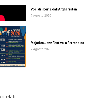
Voci di libertà dall’Afghanistan
7 Agosto 2026
Majatica Jazz Festival a Ferrandina
7 Agosto 2026
orrelati