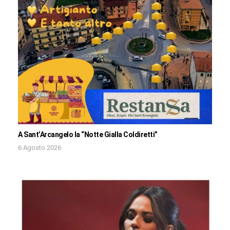
A Sant’Arcangelo la “Notte Gialla Coldiretti”
6 Agosto 2026