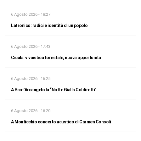
6 Agosto 2026 - 18:27
Latronico: radici e identità di un popolo
6 Agosto 2026 - 17:43
Cicala: vivaistica forestale, nuova opportunità
6 Agosto 2026 - 16:25
A Sant’Arcangelo la “Notte Gialla Coldiretti”
6 Agosto 2026 - 16:20
A Monticchio concerto acustico di Carmen Consoli