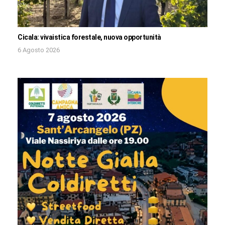
Cicala: vivaistica forestale, nuova opportunità
6 Agosto 2026