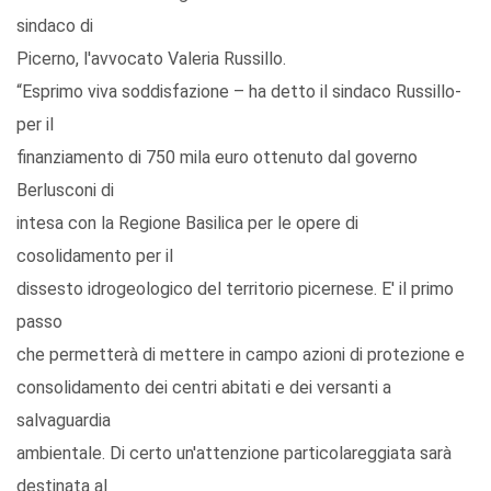
sindaco di
Picerno, l'avvocato Valeria Russillo.
“Esprimo viva soddisfazione – ha detto il sindaco Russillo-
per il
finanziamento di 750 mila euro ottenuto dal governo
Berlusconi di
intesa con la Regione Basilica per le opere di
cosolidamento per il
dissesto idrogeologico del territorio picernese. E' il primo
passo
che permetterà di mettere in campo azioni di protezione e
consolidamento dei centri abitati e dei versanti a
salvaguardia
ambientale. Di certo un'attenzione particolareggiata sarà
destinata al