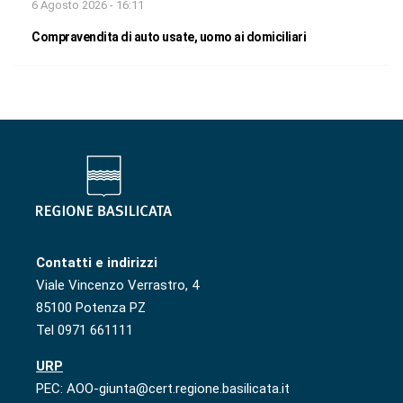
6 Agosto 2026 - 16:11
Compravendita di auto usate, uomo ai domiciliari
Contatti e indirizzi
Viale Vincenzo Verrastro, 4
85100 Potenza PZ
Tel 0971 661111
URP
PEC: AOO-giunta@cert.regione.basilicata.it