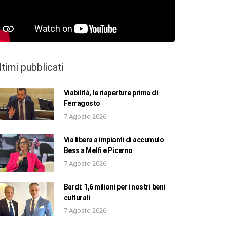
ltimi pubblicati
Viabilità, le riaperture prima di
Ferragosto
7 Agosto 2026
Via libera a impianti di accumulo
Bess a Melfi e Picerno
7 Agosto 2026
Bardi: 1,6 milioni per i nostri beni
culturali
7 Agosto 2026