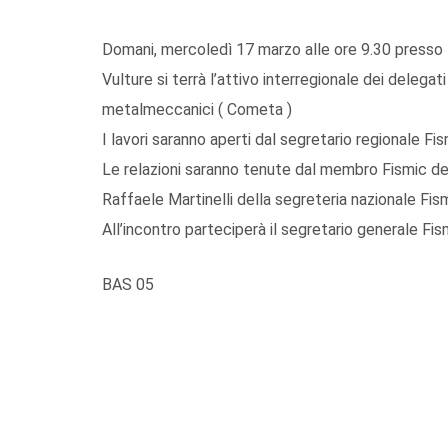
Domani, mercoledì 17 marzo alle ore 9.30 presso l
Vulture si terrà l’attivo interregionale dei deleg
metalmeccanici ( Cometa )
I lavori saranno aperti dal segretario regionale Fi
Le relazioni saranno tenute dal membro Fismic d
Raffaele Martinelli della segreteria nazionale Fism
All’incontro parteciperà il segretario generale Fi
BAS 05