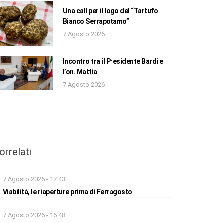
Una call per il logo del “Tartufo
Bianco Serrapotamo”
7 Agosto 2026
Incontro tra il Presidente Bardi e
l’on. Mattia
7 Agosto 2026
orrelati
7 Agosto 2026 - 17:43
Viabilità, le riaperture prima di Ferragosto
7 Agosto 2026 - 16:48