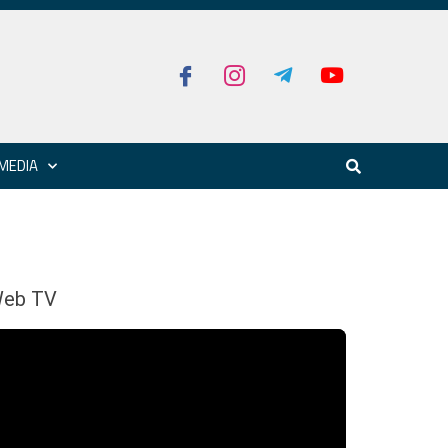
MEDIA
eb TV