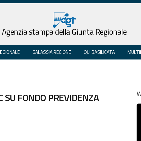
Agenzia stampa della Giunta Regionale
REGIONALE
GALASSIA REGIONE
QUI BASILICATA
MULTI
C SU FONDO PREVIDENZA
W