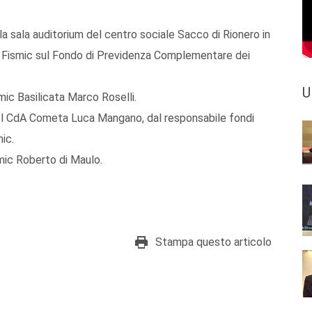
a sala auditorium del centro sociale Sacco di Rionero in
ati Fismic sul Fondo di Previdenza Complementare dei
U
smic Basilicata Marco Roselli.
el CdA Cometa Luca Mangano, dal responsabile fondi
ic.
smic Roberto di Maulo.
Stampa questo articolo