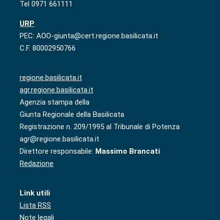
Tel 0971 661111
URP
PEC: AOO-giunta@cert.regione.basilicata.it
C.F. 80002950766
regione.basilicata.it
agr.regione.basilicata.it
Agenzia stampa della
Giunta Regionale della Basilicata
Registrazione n. 209/1995 al Tribunale di Potenza
agr@regione.basilicata.it
Direttore responsabile:
Massimo Brancati
Redazione
Link utili
Lista RSS
Note legali