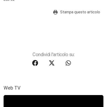
Stampa questo articolo
Condividi l'articolo su:
Web TV