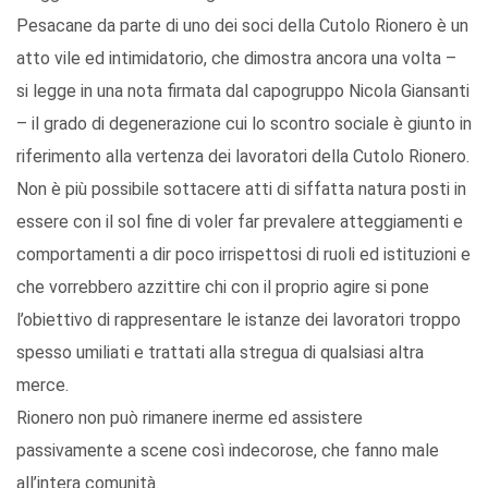
Pesacane da parte di uno dei soci della Cutolo Rionero è un
atto vile ed intimidatorio, che dimostra ancora una volta –
si legge in una nota firmata dal capogruppo Nicola Giansanti
– il grado di degenerazione cui lo scontro sociale è giunto in
riferimento alla vertenza dei lavoratori della Cutolo Rionero.
Non è più possibile sottacere atti di siffatta natura posti in
essere con il sol fine di voler far prevalere atteggiamenti e
comportamenti a dir poco irrispettosi di ruoli ed istituzioni e
che vorrebbero azzittire chi con il proprio agire si pone
l’obiettivo di rappresentare le istanze dei lavoratori troppo
spesso umiliati e trattati alla stregua di qualsiasi altra
merce.
Rionero non può rimanere inerme ed assistere
passivamente a scene così indecorose, che fanno male
all’intera comunità.