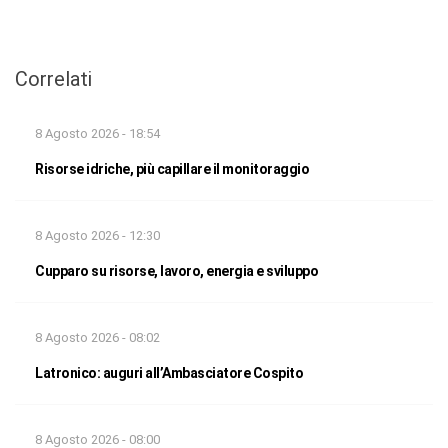
Correlati
8 Agosto 2026 - 18:54
Risorse idriche, più capillare il monitoraggio
8 Agosto 2026 - 12:30
Cupparo su risorse, lavoro, energia e sviluppo
8 Agosto 2026 - 08:02
Latronico: auguri all’Ambasciatore Cospito
8 Agosto 2026 - 08:00