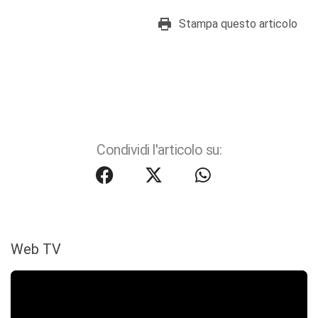
Stampa questo articolo
Condividi l'articolo su:
Web TV