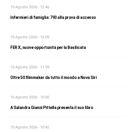
10 Agosto 2026 - 12:46
Infermieri di famiglia: 793 alla prova di accesso
10 Agosto 2026 - 12:09
FER X, nuove opportunità per la Basilicata
10 Agosto 2026 - 11:59
Oltre 50 filmmaker da tutto il mondo a Nova Siri
10 Agosto 2026 - 10:50
A Salandra Gianni Pittella presenta il suo libro
10 Agosto 2026 - 10:42