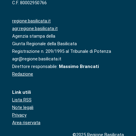
C.F. 80002950766
regione.basilicata.it
agr.regione.basilicata.it
Agenzia stampa della
Giunta Regionale della Basilicata
Registrazione n. 209/1995 al Tribunale di Potenza
agr@regione.basilicata.it
Direttore responsabile:
Massimo Brancati
Redazione
Link utili
Lista RSS
Note legali
Privacy
Area riservata
©2025 Regione Basilicata