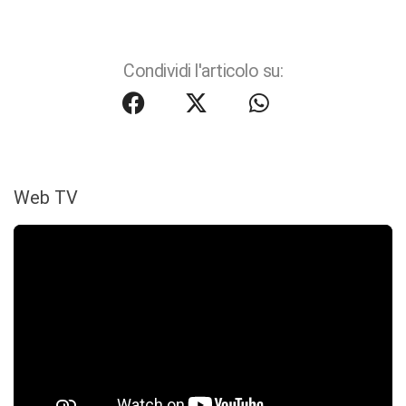
Condividi l'articolo su:
Web TV