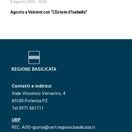
6 Agosto 2026 - 10:52
Agosto a Valsinni con “L’Estate d’Isabella”
Contatti e indirizzi
Viale Vincenzo Verrastro, 4
85100 Potenza PZ
Tel 0971 661111
URP
PEC: AOO-giunta@cert.regione.basilicata.it