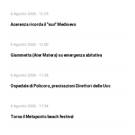
6 Agosto 2026 - 12:29
Acerenza ricorda il “suo” Medioevo
6 Agosto 2026 - 12:00
Giammetta (Ater Matera) su emergenza abitativa
6 Agosto 2026 - 11:28
Ospedale di Policoro, precisazioni Direttori delle Uoc
6 Agosto 2026 - 11:04
Torna il Metaponto beach festival