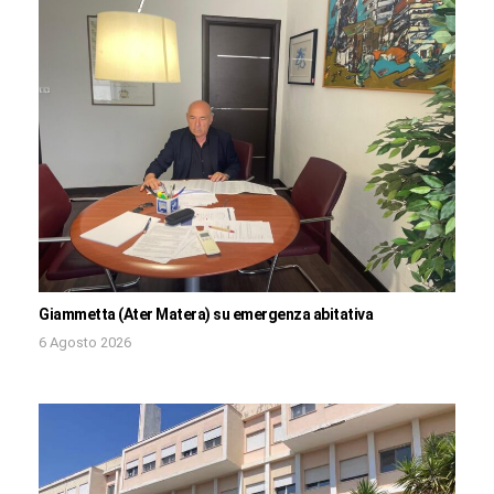
Giammetta (Ater Matera) su emergenza abitativa
6 Agosto 2026