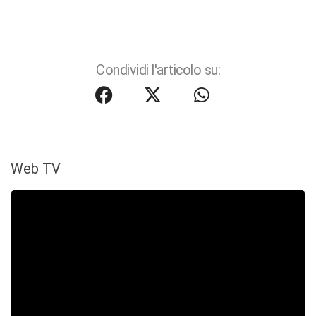
Condividi l'articolo su:
Web TV