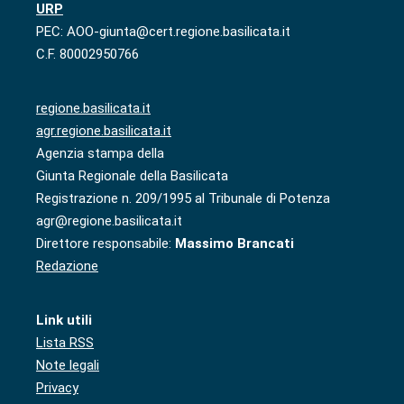
URP
PEC: AOO-giunta@cert.regione.basilicata.it
C.F. 80002950766
regione.basilicata.it
agr.regione.basilicata.it
Agenzia stampa della
Giunta Regionale della Basilicata
Registrazione n. 209/1995 al Tribunale di Potenza
agr@regione.basilicata.it
Direttore responsabile:
Massimo Brancati
Redazione
Link utili
Lista RSS
Note legali
Privacy