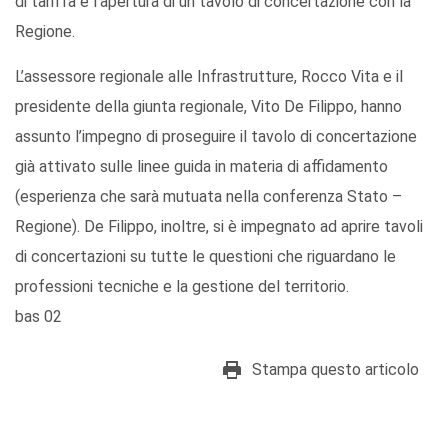
di tariffa e l’apertura di un tavolo di concertazione con la
Regione.
L’assessore regionale alle Infrastrutture, Rocco Vita e il
presidente della giunta regionale, Vito De Filippo, hanno
assunto l’impegno di proseguire il tavolo di concertazione
già attivato sulle linee guida in materia di affidamento
(esperienza che sarà mutuata nella conferenza Stato –
Regione). De Filippo, inoltre, si è impegnato ad aprire tavoli
di concertazioni su tutte le questioni che riguardano le
professioni tecniche e la gestione del territorio.
bas 02
Stampa questo articolo