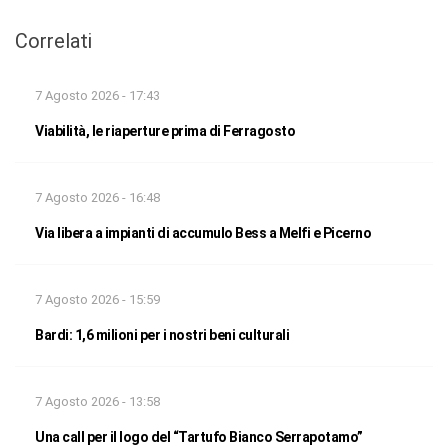
Correlati
7 Agosto 2026 - 17:43
Viabilità, le riaperture prima di Ferragosto
7 Agosto 2026 - 16:48
Via libera a impianti di accumulo Bess a Melfi e Picerno
7 Agosto 2026 - 15:59
Bardi: 1,6 milioni per i nostri beni culturali
7 Agosto 2026 - 13:58
Una call per il logo del “Tartufo Bianco Serrapotamo”