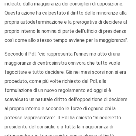
indicato dalla maggioranza dei consiglieri di opposizione.
Questa azione ha calpestato il diritto delle minoranze alla
propria autodeterminazione e la prerogativa di decidere al
proprio interno la nomina di parte dell'ufficio di presidenza
così come allo stesso tempo avviene per la maggioranza".
Secondo il Pdl, "ciò rappresenta l'ennesimo atto di una
maggioranza di centrosinistra onnivora che tutto vuole
fagocitare e tutto decidere. Già nei mesi scorsi non si era
proceduto, come più volte richiesto dal Pdl, alla
formulazione di un nuovo regolamento ed oggi si è
scavalcato un naturale diritto dell'opposizione di decidere
al proprio interno e secondo le forze di ognuno chi la
potesse rappresentare". Il Pdl ha chiesto "al neoeletto
presidente del consiglio e a tutta la maggioranza di
intraprendere, in tempi rapidi e senza alcuna attività