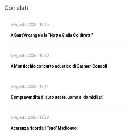
Correlati
6 Agosto 2026 - 16:25
A Sant’Arcangelo la “Notte Gialla Coldiretti”
6 Agosto 2026 - 16:20
A Monticchio concerto acustico di Carmen Consoli
6 Agosto 2026 - 16:11
Compravendita di auto usate, uomo ai domiciliari
6 Agosto 2026 - 12:29
Acerenza ricorda il “suo” Medioevo