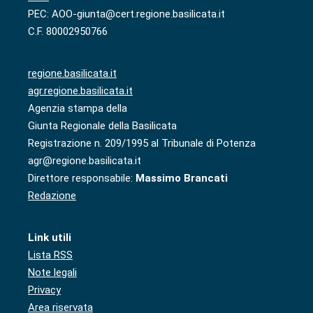
PEC: AOO-giunta@cert.regione.basilicata.it
C.F. 80002950766
regione.basilicata.it
agr.regione.basilicata.it
Agenzia stampa della
Giunta Regionale della Basilicata
Registrazione n. 209/1995 al Tribunale di Potenza
agr@regione.basilicata.it
Direttore responsabile:
Massimo Brancati
Redazione
Link utili
Lista RSS
Note legali
Privacy
Area riservata