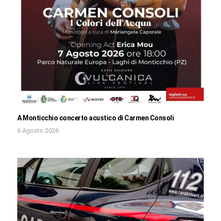
A Monticchio concerto acustico di Carmen Consoli
6 Agosto 2026