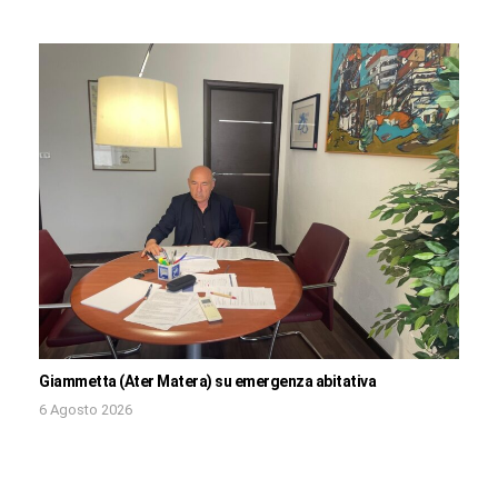
Giammetta (Ater Matera) su emergenza abitativa
6 Agosto 2026