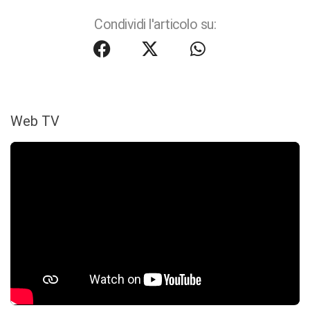
Condividi l'articolo su:
Web TV