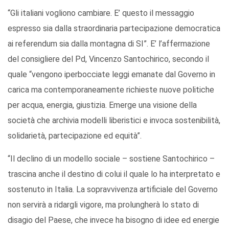
“Gli italiani vogliono cambiare. E’ questo il messaggio
espresso sia dalla straordinaria partecipazione democratica
ai referendum sia dalla montagna di SI”. E’ l’affermazione
del consigliere del Pd, Vincenzo Santochirico, secondo il
quale “vengono iperbocciate leggi emanate dal Governo in
carica ma contemporaneamente richieste nuove politiche
per acqua, energia, giustizia. Emerge una visione della
società che archivia modelli liberistici e invoca sostenibilità,
solidarietà, partecipazione ed equità”.
“Il declino di un modello sociale – sostiene Santochirico –
trascina anche il destino di colui il quale lo ha interpretato e
sostenuto in Italia. La sopravvivenza artificiale del Governo
non servirà a ridargli vigore, ma prolungherà lo stato di
disagio del Paese, che invece ha bisogno di idee ed energie