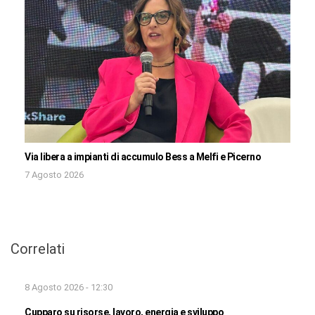
Via libera a impianti di accumulo Bess a Melfi e Picerno
7 Agosto 2026
Correlati
8 Agosto 2026 - 12:30
Cupparo su risorse, lavoro, energia e sviluppo