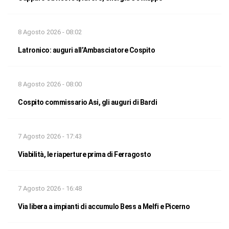
8 Agosto 2026 - 08:02
Latronico: auguri all’Ambasciatore Cospito
8 Agosto 2026 - 08:00
Cospito commissario Asi, gli auguri di Bardi
7 Agosto 2026 - 17:43
Viabilità, le riaperture prima di Ferragosto
7 Agosto 2026 - 16:48
Via libera a impianti di accumulo Bess a Melfi e Picerno