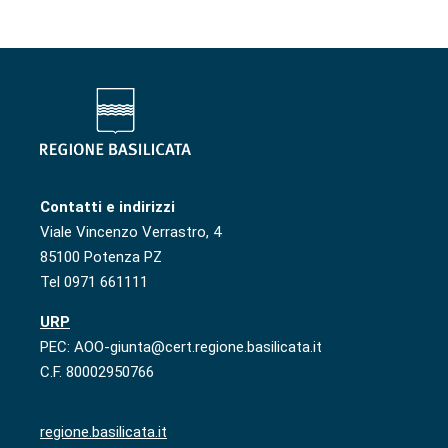
Contatti e indirizzi
Viale Vincenzo Verrastro, 4
85100 Potenza PZ
Tel 0971 661111
URP
PEC: AOO-giunta@cert.regione.basilicata.it
C.F. 80002950766
regione.basilicata.it