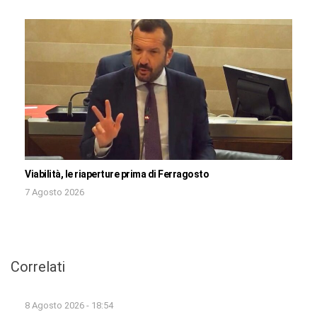
Viabilità, le riaperture prima di Ferragosto
7 Agosto 2026
Correlati
8 Agosto 2026 - 18:54