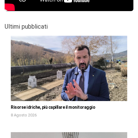
Ultimi pubblicati
Risorse idriche, più capillare il monitoraggio
8 Agosto 2026