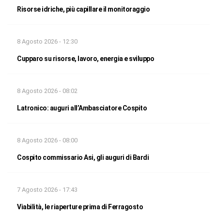
Risorse idriche, più capillare il monitoraggio
8 Agosto 2026 - 12:30
Cupparo su risorse, lavoro, energia e sviluppo
8 Agosto 2026 - 08:02
Latronico: auguri all’Ambasciatore Cospito
8 Agosto 2026 - 08:00
Cospito commissario Asi, gli auguri di Bardi
7 Agosto 2026 - 17:43
Viabilità, le riaperture prima di Ferragosto