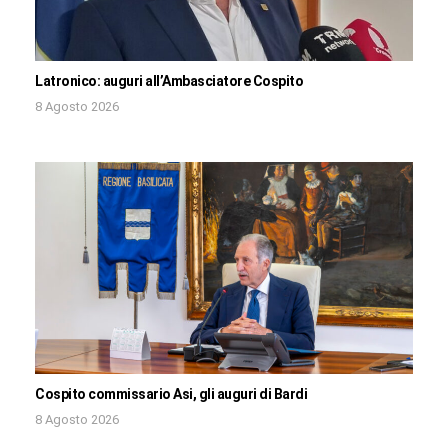
Latronico: auguri all’Ambasciatore Cospito
8 Agosto 2026
Cospito commissario Asi, gli auguri di Bardi
8 Agosto 2026