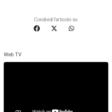
Condividi l'articolo su:
Web TV