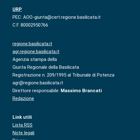
URP
PEC: AOO-giunta@cert.regione.basilicata.it
C.F. 80002950766
regione.basilicata.it
agr.regione.basilicata.it
Agenzia stampa della
Giunta Regionale della Basilicata
Registrazione n. 209/1995 al Tribunale di Potenza
agr@regione.basilicata.it
Direttore responsabile:
Massimo Brancati
Redazione
Link utili
Lista RSS
Note legali