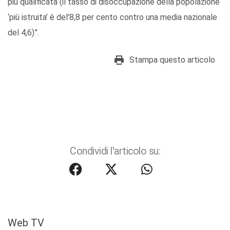
più qualificata (il tasso di disoccupazione della popolazione
‘più istruita’ è del’8,8 per cento contro una media nazionale
del 4,6)”.
Stampa questo articolo
Condividi l'articolo su:
Web TV