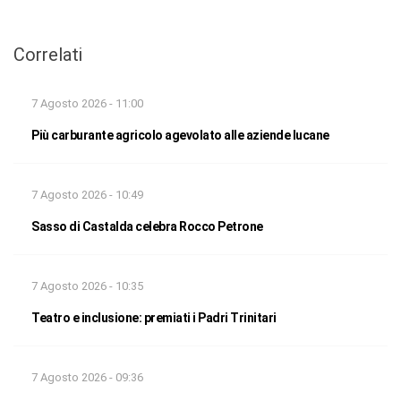
Correlati
7 Agosto 2026 - 11:00
Più carburante agricolo agevolato alle aziende lucane
7 Agosto 2026 - 10:49
Sasso di Castalda celebra Rocco Petrone
7 Agosto 2026 - 10:35
Teatro e inclusione: premiati i Padri Trinitari
7 Agosto 2026 - 09:36