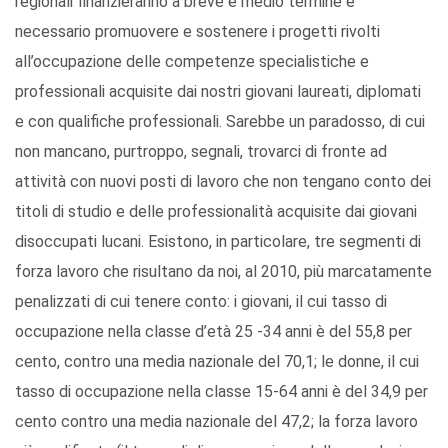
regionali finanzieranno a breve e medio termine è
necessario promuovere e sostenere i progetti rivolti
all’occupazione delle competenze specialistiche e
professionali acquisite dai nostri giovani laureati, diplomati
e con qualifiche professionali. Sarebbe un paradosso, di cui
non mancano, purtroppo, segnali, trovarci di fronte ad
attività con nuovi posti di lavoro che non tengano conto dei
titoli di studio e delle professionalità acquisite dai giovani
disoccupati lucani. Esistono, in particolare, tre segmenti di
forza lavoro che risultano da noi, al 2010, più marcatamente
penalizzati di cui tenere conto: i giovani, il cui tasso di
occupazione nella classe d’età 25 -34 anni è del 55,8 per
cento, contro una media nazionale del 70,1; le donne, il cui
tasso di occupazione nella classe 15-64 anni è del 34,9 per
cento contro una media nazionale del 47,2; la forza lavoro