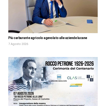
Più carburante agricolo agevolato alle aziende lucane
7 Agosto 2026