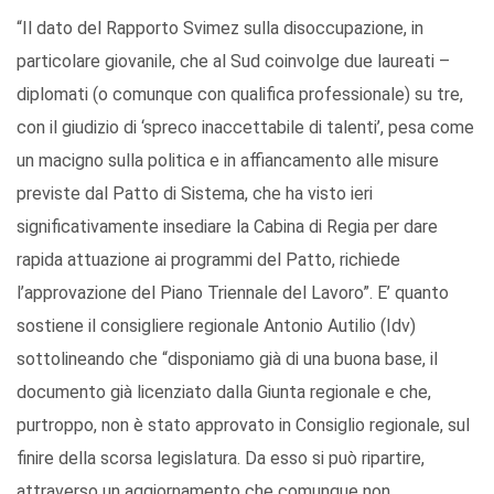
“Il dato del Rapporto Svimez sulla disoccupazione, in
particolare giovanile, che al Sud coinvolge due laureati –
diplomati (o comunque con qualifica professionale) su tre,
con il giudizio di ‘spreco inaccettabile di talenti’, pesa come
un macigno sulla politica e in affiancamento alle misure
previste dal Patto di Sistema, che ha visto ieri
significativamente insediare la Cabina di Regia per dare
rapida attuazione ai programmi del Patto, richiede
l’approvazione del Piano Triennale del Lavoro”. E’ quanto
sostiene il consigliere regionale Antonio Autilio (Idv)
sottolineando che “disponiamo già di una buona base, il
documento già licenziato dalla Giunta regionale e che,
purtroppo, non è stato approvato in Consiglio regionale, sul
finire della scorsa legislatura. Da esso si può ripartire,
attraverso un aggiornamento che comunque non