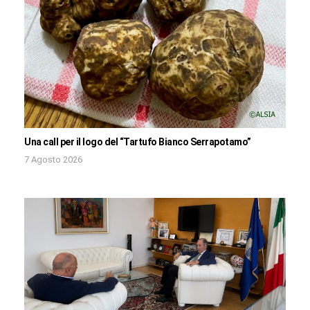
Una call per il logo del “Tartufo Bianco Serrapotamo”
7 Agosto 2026