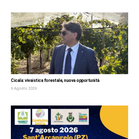
Cicala: vivaistica forestale, nuova opportunità
6 Agosto 2026