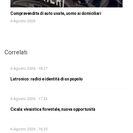
Compravendita di auto usate, uomo ai domiciliari
6 Agosto 2026
Correlati
6 Agosto 2026 - 18:27
Latronico: radici e identità di un popolo
6 Agosto 2026 - 17:43
Cicala: vivaistica forestale, nuova opportunità
6 Agosto 2026 - 16:25