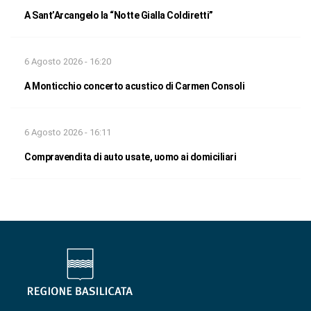
A Sant’Arcangelo la “Notte Gialla Coldiretti”
6 Agosto 2026 - 16:20
A Monticchio concerto acustico di Carmen Consoli
6 Agosto 2026 - 16:11
Compravendita di auto usate, uomo ai domiciliari