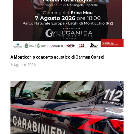
A Monticchio concerto acustico di Carmen Consoli
6 Agosto 2026