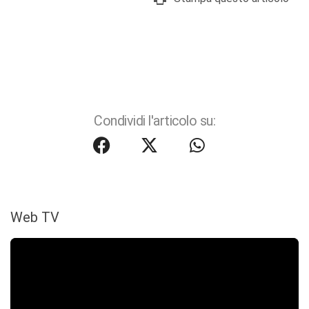
Condividi l'articolo su:
Web TV