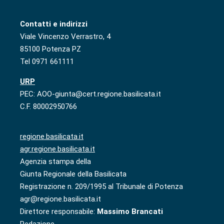
Contatti e indirizzi
Viale Vincenzo Verrastro, 4
85100 Potenza PZ
Tel 0971 661111
URP
PEC: AOO-giunta@cert.regione.basilicata.it
C.F. 80002950766
regione.basilicata.it
agr.regione.basilicata.it
Agenzia stampa della
Giunta Regionale della Basilicata
Registrazione n. 209/1995 al Tribunale di Potenza
agr@regione.basilicata.it
Direttore responsabile:
Massimo Brancati
Redazione