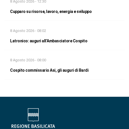
8 Agosto 2026 - 12:30
Cupparo su risorse, lavoro, energia e sviluppo
8 Agosto 2026 - 08:02
Latronico: auguri all’Ambasciatore Cospito
8 Agosto 2026 - 08:00
Cospito commissario Asi, gli auguri di Bardi