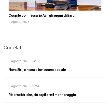
Cospito commissario Asi, gli auguri di Bardi
8 Agosto 2026
Correlati
9 Agosto 2026 - 14:30
Nova Siri, cinema e benessere sociale
8 Agosto 2026 - 18:54
Risorse idriche, più capillare il monitoraggio