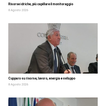
Risorse idriche, più capillare il monitoraggio
8 Agosto 2026
Cupparo su risorse, lavoro, energia e sviluppo
8 Agosto 2026