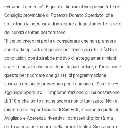
evitarne il decesso”. È quanto dichiara il vicepresidente del
Consiglio provinciale di Potenza Donato Sperduto, che
sottolinea la necessità di integrare adeguatamente la rete
dei servizi sanitari del territorio.
“Il senso civico mi porta a considerare che non prendere
spunto da episodi del genere per trarne più utili e fattive
conclusioni costituirebbe motivo di atteggiamenti miopi
rispetto ai fatti che accadono. In particolare, è l’occasione
questa per ricordare che gli atti di programmazione
sanitaria regionale prevedono per il comune di San Fele –
aggiunge Sperduto – l’implementazione di una postazione
di 118 e che tanto rimane ancora non attualizzato. Non è
mistero che la postazione di San Fele, insieme a quelle di
Avigliano e Acerenza, rivestiva i caratteri di priorità, ma
resta ancora nell’ambito della progettualità. Sicuramente