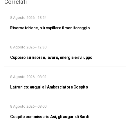
Correlati
8 Agosto 2026 - 18:54
Risorse idriche, più capillare il monitoraggio
8 Agosto 2026 - 12:30
Cupparo su risorse, lavoro, energia e sviluppo
8 Agosto 2026 - 08:02
Latronico: auguri all’Ambasciatore Cospito
8 Agosto 2026 - 08:00
Cospito commissario Asi, gli auguri di Bardi