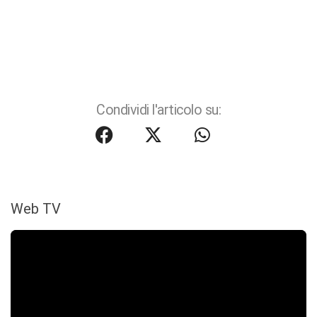
Condividi l'articolo su:
Web TV