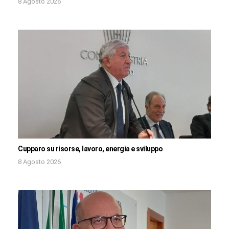
8 Agosto 2026
Cupparo su risorse, lavoro, energia e sviluppo
8 Agosto 2026