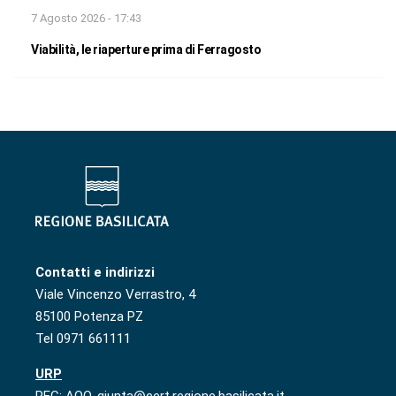
7 Agosto 2026 - 17:43
Viabilità, le riaperture prima di Ferragosto
Contatti e indirizzi
Viale Vincenzo Verrastro, 4
85100 Potenza PZ
Tel 0971 661111
URP
PEC: AOO-giunta@cert.regione.basilicata.it