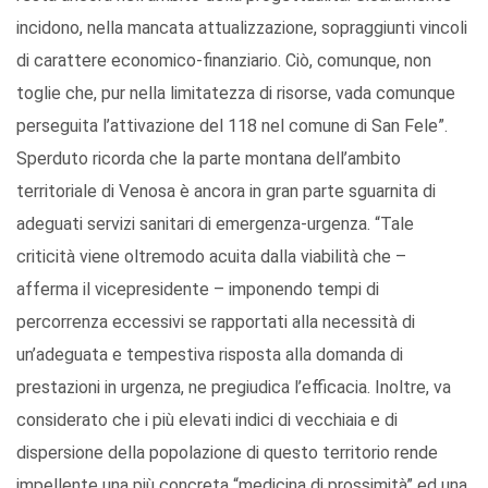
incidono, nella mancata attualizzazione, sopraggiunti vincoli
di carattere economico-finanziario. Ciò, comunque, non
toglie che, pur nella limitatezza di risorse, vada comunque
perseguita l’attivazione del 118 nel comune di San Fele”.
Sperduto ricorda che la parte montana dell’ambito
territoriale di Venosa è ancora in gran parte sguarnita di
adeguati servizi sanitari di emergenza-urgenza. “Tale
criticità viene oltremodo acuita dalla viabilità che –
afferma il vicepresidente – imponendo tempi di
percorrenza eccessivi se rapportati alla necessità di
un’adeguata e tempestiva risposta alla domanda di
prestazioni in urgenza, ne pregiudica l’efficacia. Inoltre, va
considerato che i più elevati indici di vecchiaia e di
dispersione della popolazione di questo territorio rende
impellente una più concreta “medicina di prossimità” ed una