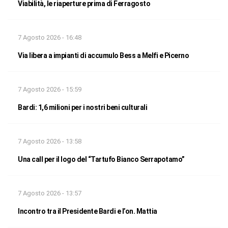
Viabilità, le riaperture prima di Ferragosto
7 Agosto 2026 - 16:48
Via libera a impianti di accumulo Bess a Melfi e Picerno
7 Agosto 2026 - 15:59
Bardi: 1,6 milioni per i nostri beni culturali
7 Agosto 2026 - 13:58
Una call per il logo del “Tartufo Bianco Serrapotamo”
7 Agosto 2026 - 13:57
Incontro tra il Presidente Bardi e l’on. Mattia