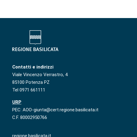
Contatti e indirizzi
Viale Vincenzo Verrastro, 4
85100 Potenza PZ
Tel 0971 661111
URP
PEC: AOO-giunta@cert.regione.basilicata.it
C.F. 80002950766
regione.basilicata.it