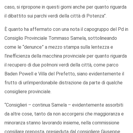
caso, si ripropone in questi giorni anche per quanto riguarda
il dibattito sui parchi verdi della città di Potenza”.
È quanto ha affermato con una nota il capogruppo del Pd in
Consiglio Provinciale Tommaso Samela, sottolineando
come le “denunce” a mezzo stampa sulla lentezza e
l’inefficienza della macchina provinciale per quanto riguarda
il recupero di due polmoni verdi della città, come parco
Baden Powell e Villa del Prefetto, siano evidentemente il
frutto di un’imperdonabile distrazione da parte di qualche
consigliere provinciale.
“Consiglieri – continua Samela – evidentemente assorbiti
da altre cose, tanto da non accorgersi che maggioranza e
minoranza stanno lavorando insieme, nella commissione
consiliare preposta, presieduta dal consigliere Giuseppe