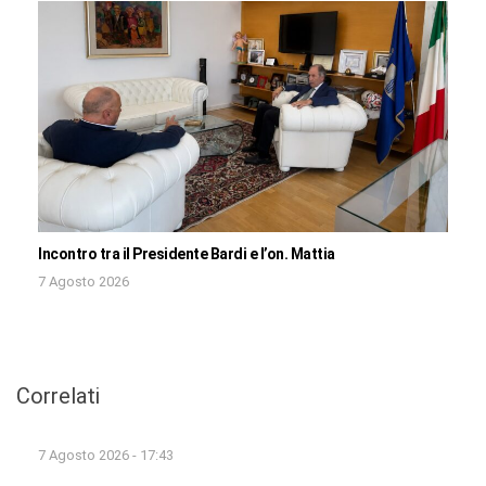
Incontro tra il Presidente Bardi e l’on. Mattia
7 Agosto 2026
Correlati
7 Agosto 2026 - 17:43