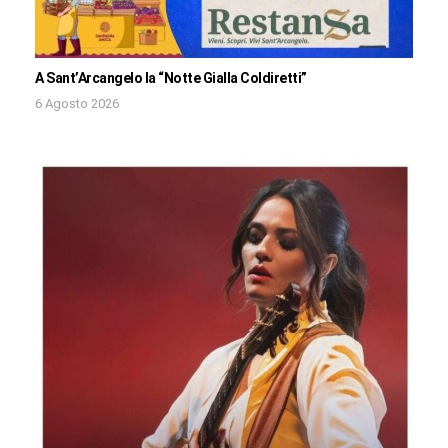
A Sant’Arcangelo la “Notte Gialla Coldiretti”
6 Agosto 2026