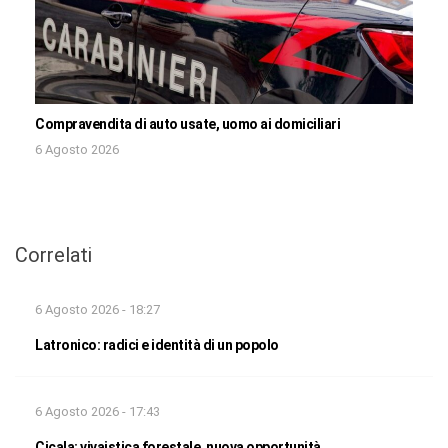
Compravendita di auto usate, uomo ai domiciliari
6 Agosto 2026
Correlati
6 Agosto 2026 - 18:27
Latronico: radici e identità di un popolo
6 Agosto 2026 - 17:43
Cicala: vivaistica forestale, nuova opportunità