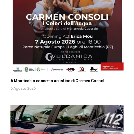
A Monticchio concerto acustico di Carmen Consoli
6 Agosto 2026