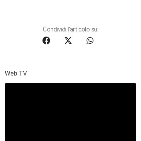
Condividi l'articolo su:
Web TV