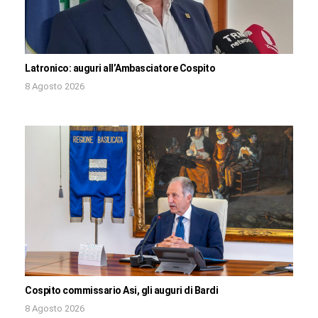
Latronico: auguri all’Ambasciatore Cospito
8 Agosto 2026
Cospito commissario Asi, gli auguri di Bardi
8 Agosto 2026