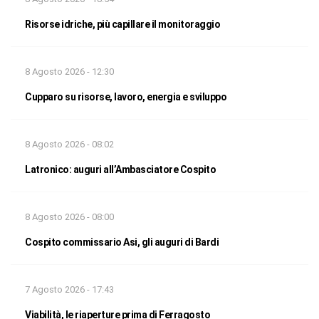
Risorse idriche, più capillare il monitoraggio
8 Agosto 2026 - 12:30
Cupparo su risorse, lavoro, energia e sviluppo
8 Agosto 2026 - 08:02
Latronico: auguri all’Ambasciatore Cospito
8 Agosto 2026 - 08:00
Cospito commissario Asi, gli auguri di Bardi
7 Agosto 2026 - 17:43
Viabilità, le riaperture prima di Ferragosto