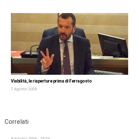
Viabilità, le riaperture prima di Ferragosto
7 Agosto 2026
Correlati
8 Agosto 2026 - 18:54