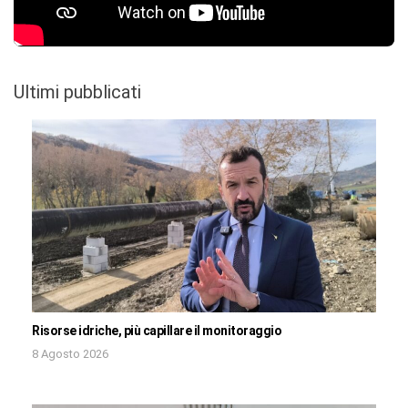
Ultimi pubblicati
Risorse idriche, più capillare il monitoraggio
8 Agosto 2026