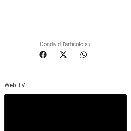
Condividi l'articolo su:
Web TV