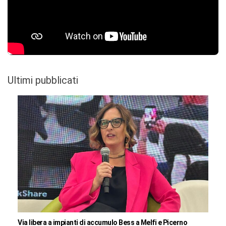
Ultimi pubblicati
Via libera a impianti di accumulo Bess a Melfi e Picerno