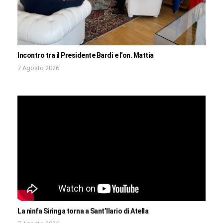
Incontro tra il Presidente Bardi e l’on. Mattia
7 Agosto 2026
La ninfa Siringa torna a Sant’Ilario di Atella