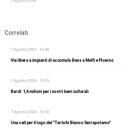
7 Agosto 2026
Correlati
7 Agosto 2026 - 16:48
Via libera a impianti di accumulo Bess a Melfi e Picerno
7 Agosto 2026 - 15:59
Bardi: 1,6 milioni per i nostri beni culturali
7 Agosto 2026 - 13:58
Una call per il logo del “Tartufo Bianco Serrapotamo”