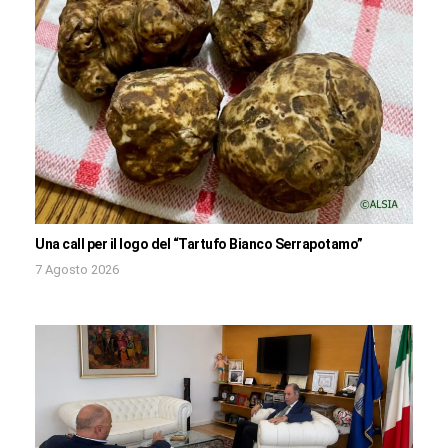
Una call per il logo del “Tartufo Bianco Serrapotamo”
7 Agosto 2026