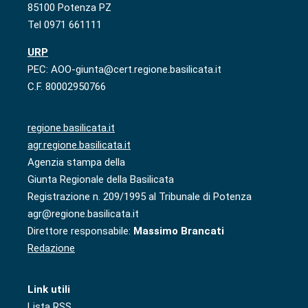
85100 Potenza PZ
Tel 0971 661111
URP
PEC: AOO-giunta@cert.regione.basilicata.it
C.F. 80002950766
regione.basilicata.it
agr.regione.basilicata.it
Agenzia stampa della
Giunta Regionale della Basilicata
Registrazione n. 209/1995 al Tribunale di Potenza
agr@regione.basilicata.it
Direttore responsabile:
Massimo Brancati
Redazione
Link utili
Lista RSS