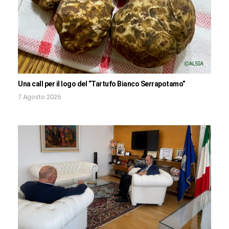
Una call per il logo del “Tartufo Bianco Serrapotamo”
7 Agosto 2026