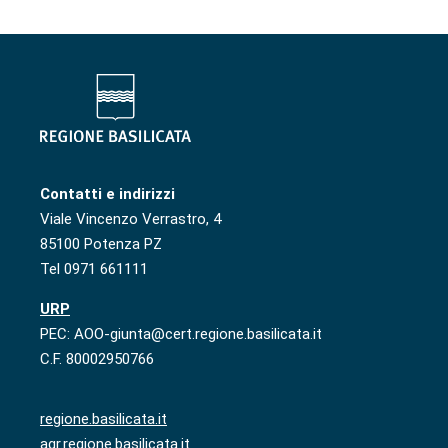
Contatti e indirizzi
Viale Vincenzo Verrastro, 4
85100 Potenza PZ
Tel 0971 661111
URP
PEC: AOO-giunta@cert.regione.basilicata.it
C.F. 80002950766
regione.basilicata.it
agr.regione.basilicata.it