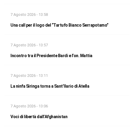
7 Agosto 2026 - 13:58
Una call per il logo del “Tartufo Bianco Serrapotamo”
7 Agosto 2026 - 13:57
Incontro tra il Presidente Bardi e l’on. Mattia
7 Agosto 2026 - 13:11
La ninfa Siringa torna a Sant’Ilario di Atella
7 Agosto 2026 - 13:06
Voci di libertà dall’Afghanistan