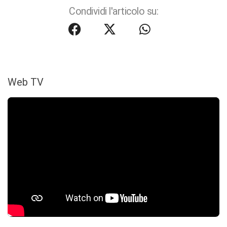
Condividi l'articolo su:
Web TV