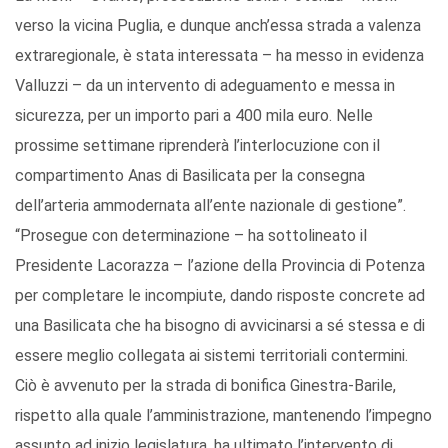
verso la vicina Puglia, e dunque anch’essa strada a valenza
extraregionale, è stata interessata – ha messo in evidenza
Valluzzi – da un intervento di adeguamento e messa in
sicurezza, per un importo pari a 400 mila euro. Nelle
prossime settimane riprenderà l’interlocuzione con il
compartimento Anas di Basilicata per la consegna
dell’arteria ammodernata all’ente nazionale di gestione”.
“Prosegue con determinazione – ha sottolineato il
Presidente Lacorazza – l’azione della Provincia di Potenza
per completare le incompiute, dando risposte concrete ad
una Basilicata che ha bisogno di avvicinarsi a sé stessa e di
essere meglio collegata ai sistemi territoriali contermini.
Ciò è avvenuto per la strada di bonifica Ginestra-Barile,
rispetto alla quale l’amministrazione, mantenendo l’impegno
assunto ad inizio legislatura, ha ultimato l’intervento di