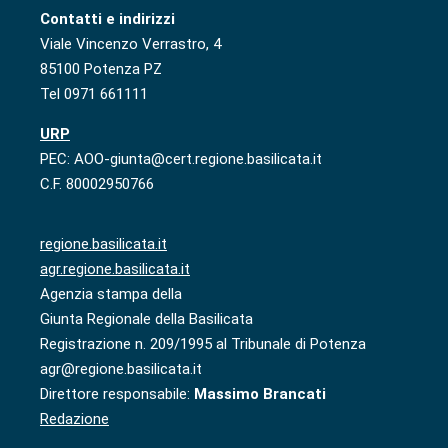
Contatti e indirizzi
Viale Vincenzo Verrastro, 4
85100 Potenza PZ
Tel 0971 661111
URP
PEC: AOO-giunta@cert.regione.basilicata.it
C.F. 80002950766
regione.basilicata.it
agr.regione.basilicata.it
Agenzia stampa della
Giunta Regionale della Basilicata
Registrazione n. 209/1995 al Tribunale di Potenza
agr@regione.basilicata.it
Direttore responsabile:
Massimo Brancati
Redazione