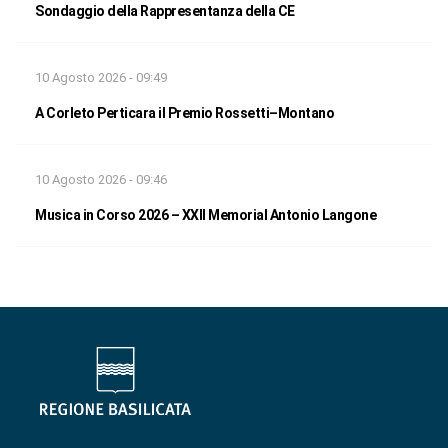
Sondaggio della Rappresentanza della CE
10 Agosto 2026 - 09:49
A Corleto Perticara il Premio Rossetti–Montano
10 Agosto 2026 - 09:46
Musica in Corso 2026 – XXII Memorial Antonio Langone