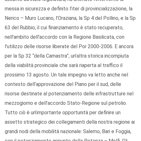
messa in sicurezza e definito l’iter di provincializzazione, la
Nerico – Muro Lucano, l’Oraziana, la Sp 4 del Pollino, e la Sp
63 del Rubbio, il cui finanziamento è stato recuperato,
nell'ambito dell'accordo con la Regione Basilicata, con
l'utilizzo delle risorse liberate del Por 2000-2006. E ancora
per la Sp 32 “della Camastra”, un’altra storica incompiuta
della viabilità provinciale che sarà riaperta al traffico il
prossimo 13 agosto. Un tale impegno va letto anche nel
contesto dell’approvazione del Piano per il sud, delle
risorse destinate al potenziamento delle infrastrutture nel
mezzogiorno e dell’accordo Stato-Regione sul petrolio.
Tutto ciò è un’importante opportunità per definire un
assetto strategico dei collegamenti della nostra regione ai
grandi nodi della mobilità nazionale: Salerno, Bari e Foggia,
con il potenziamento appunto della Potenza – Melfi. Gli