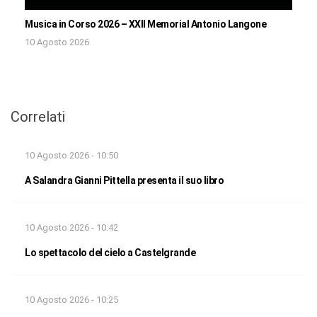
Musica in Corso 2026 – XXII Memorial Antonio Langone
10 Agosto 2026
Correlati
10 Agosto 2026 - 10:50
A Salandra Gianni Pittella presenta il suo libro
10 Agosto 2026 - 10:42
Lo spettacolo del cielo a Castelgrande
10 Agosto 2026 - 10:25