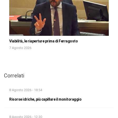
Viabilità, le riaperture prima di Ferragosto
7 Agosto 2026
Correlati
8 Agosto 2026 - 18:54
Risorse idriche, più capillare il monitoraggio
8 Agosto 2026 - 12:30