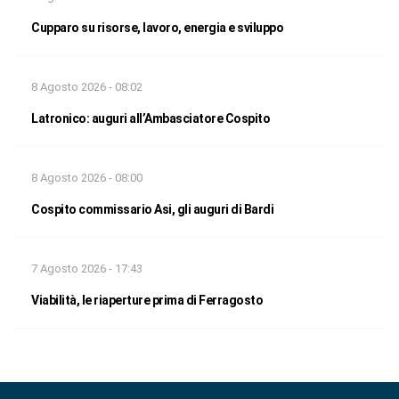
Cupparo su risorse, lavoro, energia e sviluppo
8 Agosto 2026 - 08:02
Latronico: auguri all’Ambasciatore Cospito
8 Agosto 2026 - 08:00
Cospito commissario Asi, gli auguri di Bardi
7 Agosto 2026 - 17:43
Viabilità, le riaperture prima di Ferragosto