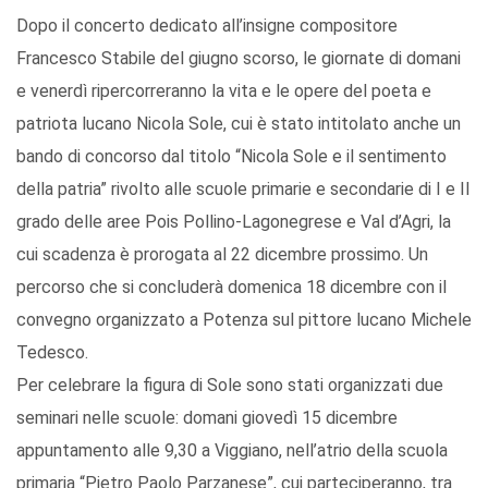
Dopo il concerto dedicato all’insigne compositore
Francesco Stabile del giugno scorso, le giornate di domani
e venerdì ripercorreranno la vita e le opere del poeta e
patriota lucano Nicola Sole, cui è stato intitolato anche un
bando di concorso dal titolo “Nicola Sole e il sentimento
della patria” rivolto alle scuole primarie e secondarie di I e II
grado delle aree Pois Pollino-Lagonegrese e Val d’Agri, la
cui scadenza è prorogata al 22 dicembre prossimo. Un
percorso che si concluderà domenica 18 dicembre con il
convegno organizzato a Potenza sul pittore lucano Michele
Tedesco.
Per celebrare la figura di Sole sono stati organizzati due
seminari nelle scuole: domani giovedì 15 dicembre
appuntamento alle 9,30 a Viggiano, nell’atrio della scuola
primaria “Pietro Paolo Parzanese”, cui parteciperanno, tra