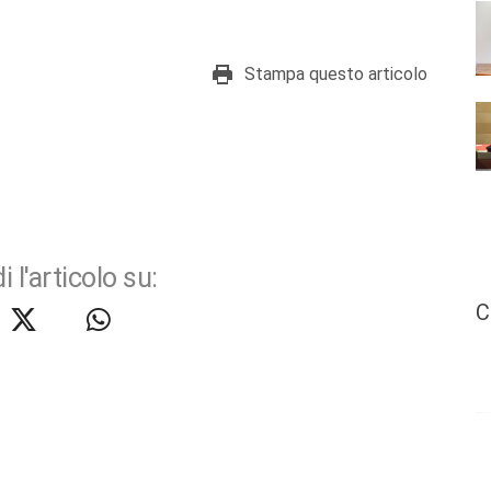
Stampa questo articolo
i l'articolo su:
C