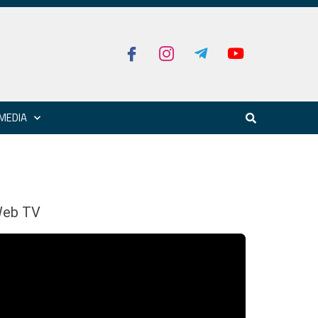
MEDIA
eb TV