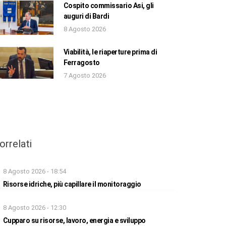
Cospito commissario Asi, gli
auguri di Bardi
8 Agosto 2026
Viabilità, le riaperture prima di
Ferragosto
7 Agosto 2026
orrelati
8 Agosto 2026 - 18:54
Risorse idriche, più capillare il monitoraggio
8 Agosto 2026 - 12:30
Cupparo su risorse, lavoro, energia e sviluppo