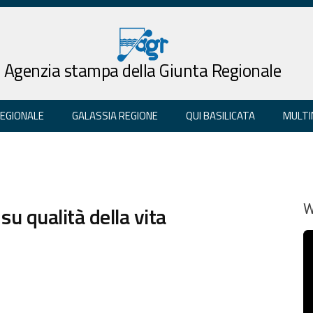
Agenzia stampa della Giunta Regionale
REGIONALE
GALASSIA REGIONE
QUI BASILICATA
MULTI
u qualità della vita
W