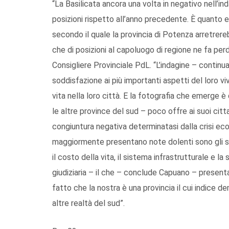
“La Basilicata ancora una volta in negativo nell’ind
posizioni rispetto all’anno precedente. È quanto 
secondo il quale la provincia di Potenza arretrereb
che di posizioni al capoluogo di regione ne fa per
Consigliere Provinciale PdL. “L’indagine – continua
soddisfazione ai più importanti aspetti del loro v
vita nella loro città. E la fotografia che emerge è
le altre province del sud – poco offre ai suoi citt
congiuntura negativa determinatasi dalla crisi eco
maggiormente presentano note dolenti sono gli st
il costo della vita, il sistema infrastrutturale e la
giudiziaria – il che – conclude Capuano – present
fatto che la nostra è una provincia il cui indice
altre realtà del sud”.