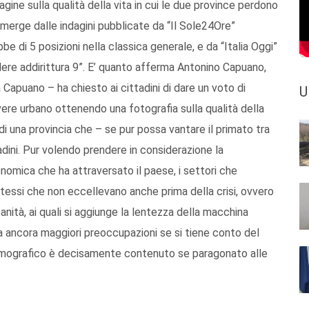
agine sulla qualità della vita in cui le due province perdono
emerge dalle indagini pubblicate da “Il Sole24Ore”
be di 5 posizioni nella classica generale, e da “Italia Oggi”
dere addirittura 9”. E’ quanto afferma Antonino Capuano,
 Capuano – ha chiesto ai cittadini di dare un voto di
U
ivere urbano ottenendo una fotografia sulla qualità della
 di una provincia che – se pur possa vantare il primato tra
adini. Pur volendo prendere in considerazione la
nomica che ha attraversato il paese, i settori che
essi che non eccellevano anche prima della crisi, ovvero
 sanità, ai quali si aggiunge la lentezza della macchina
a ancora maggiori preoccupazioni se si tiene conto del
 demografico è decisamente contenuto se paragonato alle