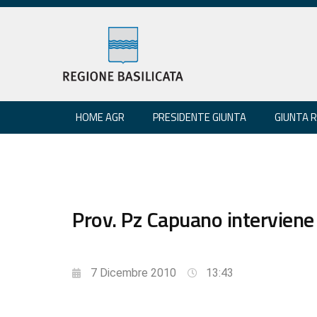
HOME AGR
PRESIDENTE GIUNTA
GIUNTA 
Prov. Pz Capuano interviene s
7 Dicembre 2010
13:43