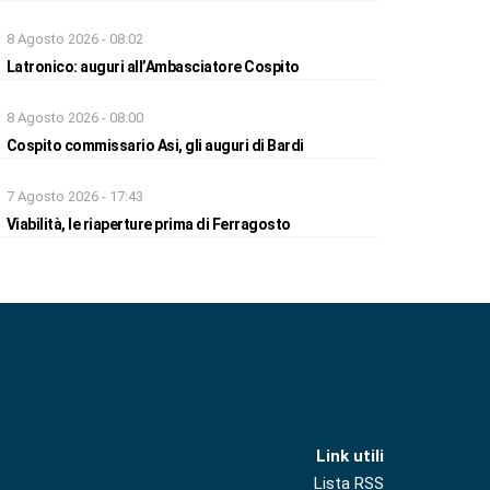
8 Agosto 2026 - 08:02
Latronico: auguri all’Ambasciatore Cospito
8 Agosto 2026 - 08:00
Cospito commissario Asi, gli auguri di Bardi
7 Agosto 2026 - 17:43
Viabilità, le riaperture prima di Ferragosto
Link utili
Lista RSS