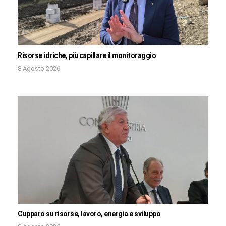
Risorse idriche, più capillare il monitoraggio
8 Agosto 2026
Cupparo su risorse, lavoro, energia e sviluppo