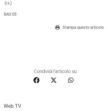
(r.s.)
BAS 05
Stampa questo articolo
Condividi l'articolo su:
Web TV