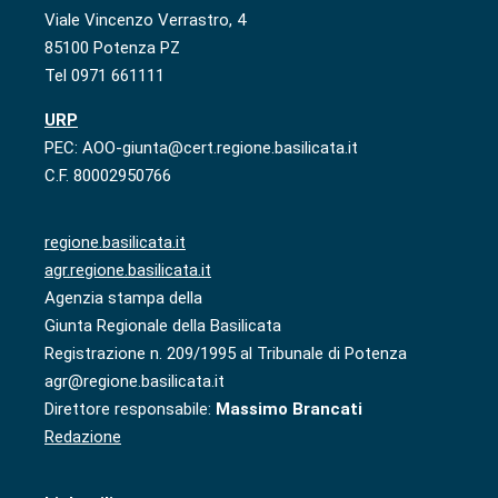
Viale Vincenzo Verrastro, 4
85100 Potenza PZ
Tel 0971 661111
URP
PEC: AOO-giunta@cert.regione.basilicata.it
C.F. 80002950766
regione.basilicata.it
agr.regione.basilicata.it
Agenzia stampa della
Giunta Regionale della Basilicata
Registrazione n. 209/1995 al Tribunale di Potenza
agr@regione.basilicata.it
Direttore responsabile:
Massimo Brancati
Redazione