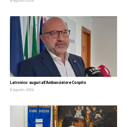
8 Agosto 2026
Latronico: auguri all’Ambasciatore Cospito
8 Agosto 2026