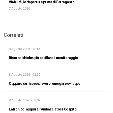
Viabilità, le riaperture prima di Ferragosto
7 Agosto 2026
Correlati
8 Agosto 2026 - 18:54
Risorse idriche, più capillare il monitoraggio
8 Agosto 2026 - 12:30
Cupparo su risorse, lavoro, energia e sviluppo
8 Agosto 2026 - 08:02
Latronico: auguri all’Ambasciatore Cospito