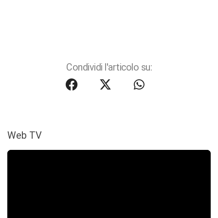
Condividi l'articolo su:
Web TV