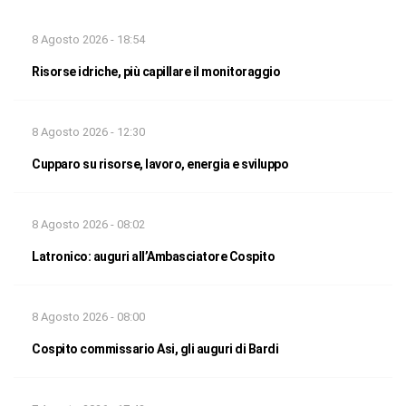
8 Agosto 2026 - 18:54
Risorse idriche, più capillare il monitoraggio
8 Agosto 2026 - 12:30
Cupparo su risorse, lavoro, energia e sviluppo
8 Agosto 2026 - 08:02
Latronico: auguri all’Ambasciatore Cospito
8 Agosto 2026 - 08:00
Cospito commissario Asi, gli auguri di Bardi