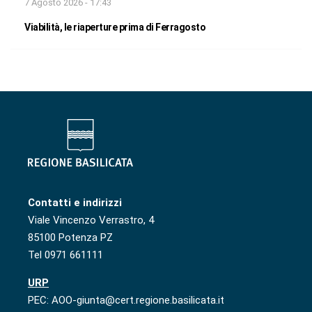
7 Agosto 2026 - 17:43
Viabilità, le riaperture prima di Ferragosto
Contatti e indirizzi
Viale Vincenzo Verrastro, 4
85100 Potenza PZ
Tel 0971 661111
URP
PEC: AOO-giunta@cert.regione.basilicata.it