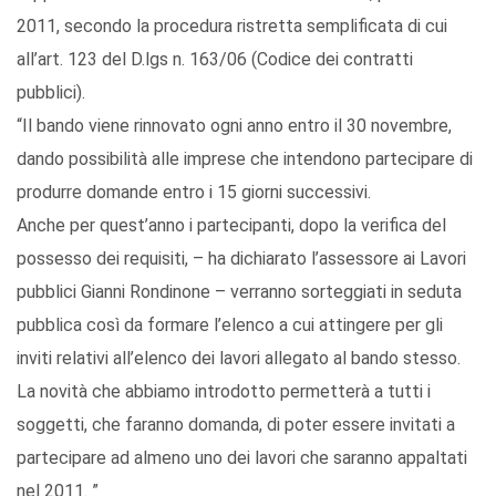
2011, secondo la procedura ristretta semplificata di cui
all’art. 123 del D.lgs n. 163/06 (Codice dei contratti
pubblici).
“Il bando viene rinnovato ogni anno entro il 30 novembre,
dando possibilità alle imprese che intendono partecipare di
produrre domande entro i 15 giorni successivi.
Anche per quest’anno i partecipanti, dopo la verifica del
possesso dei requisiti, – ha dichiarato l’assessore ai Lavori
pubblici Gianni Rondinone – verranno sorteggiati in seduta
pubblica così da formare l’elenco a cui attingere per gli
inviti relativi all’elenco dei lavori allegato al bando stesso.
La novità che abbiamo introdotto permetterà a tutti i
soggetti, che faranno domanda, di poter essere invitati a
partecipare ad almeno uno dei lavori che saranno appaltati
nel 2011. ”