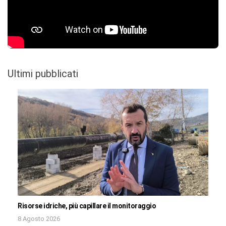
Ultimi pubblicati
Risorse idriche, più capillare il monitoraggio
8 Agosto 2026