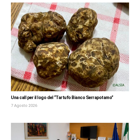
Una call per il logo del “Tartufo Bianco Serrapotamo”
7 Agosto 2026