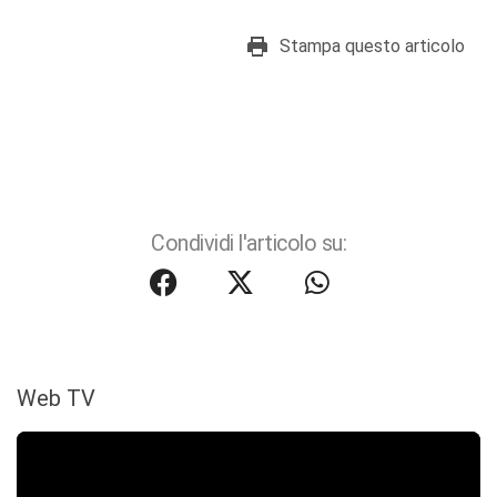
Stampa questo articolo
Condividi l'articolo su:
Web TV