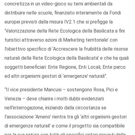
concretizza in un video-gioco su temi ambientali da
distribuire nelle scuole, finanziato interamente da Fondi
europei previsti dalla misura IV.2.1 che si prefigge la
‘Valorizzazione della Rete Ecologica della Basilicata a fini
turistici attraverso azioni di Marketing territoriale’ con
l’obiettivo specifico di ‘Accrescere la fruibilità delle risorse
naturali della Rete Ecologica della Basilicata’ e che ha quali
soggetti beneficiari: Ente Regione, Enti Locali, Ente parco
ed altri organismi gestori di ‘emergenze’ naturali”.
“Il vice presidente Mancusi – sostengono Rosa, Pici e
Venezia – deve chiarire i molti dubbi evidenziati
nell’interrogazione, iniziando dalla circostanza se
l’associazione ‘Ameno’ rientra tra gli ‘altri organismi gestori
di emergenze naturali’ e come il progetto sia compatibile
per la sua natura con tutti gli specifici criteri previsti dalla