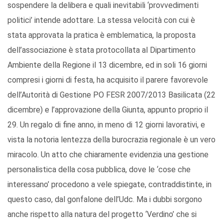
sospendere la delibera e quali inevitabili ‘provvedimenti
politici’ intende adottare. La stessa velocità con cui è
stata approvata la pratica è emblematica, la proposta
dell’associazione è stata protocollata al Dipartimento
Ambiente della Regione il 13 dicembre, ed in soli 16 giorni
compresi i giorni di festa, ha acquisito il parere favorevole
dell’Autorità di Gestione PO FESR 2007/2013 Basilicata (22
dicembre) e l’approvazione della Giunta, appunto proprio il
29. Un regalo di fine anno, in meno di 12 giorni lavorativi, e
vista la notoria lentezza della burocrazia regionale è un vero
miracolo. Un atto che chiaramente evidenzia una gestione
personalistica della cosa pubblica, dove le ‘cose che
interessano’ procedono a vele spiegate, contraddistinte, in
questo caso, dal gonfalone dell’Udc. Ma i dubbi sorgono
anche rispetto alla natura del progetto ‘Verdino’ che si