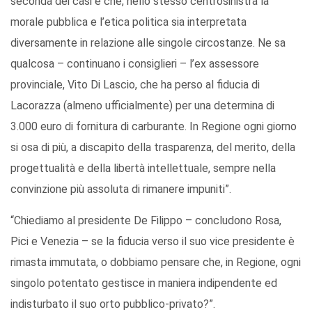
seconda dei casi e che, nello stesso centrosinistra la
morale pubblica e l’etica politica sia interpretata
diversamente in relazione alle singole circostanze. Ne sa
qualcosa – continuano i consiglieri – l’ex assessore
provinciale, Vito Di Lascio, che ha perso al fiducia di
Lacorazza (almeno ufficialmente) per una determina di
3.000 euro di fornitura di carburante. In Regione ogni giorno
si osa di più, a discapito della trasparenza, del merito, della
progettualità e della libertà intellettuale, sempre nella
convinzione più assoluta di rimanere impuniti”.
“Chiediamo al presidente De Filippo – concludono Rosa,
Pici e Venezia – se la fiducia verso il suo vice presidente è
rimasta immutata, o dobbiamo pensare che, in Regione, ogni
singolo potentato gestisce in maniera indipendente ed
indisturbato il suo orto pubblico-privato?”.