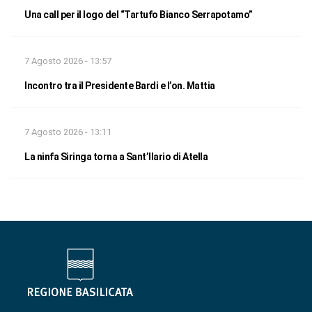
Una call per il logo del “Tartufo Bianco Serrapotamo”
7 Agosto 2026 - 13:57
Incontro tra il Presidente Bardi e l’on. Mattia
7 Agosto 2026 - 13:11
La ninfa Siringa torna a Sant’Ilario di Atella