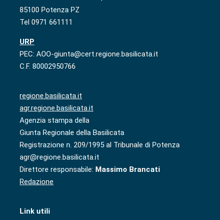
85100 Potenza PZ
Tel 0971 661111
URP
PEC: AOO-giunta@cert.regione.basilicata.it
C.F. 80002950766
regione.basilicata.it
agr.regione.basilicata.it
Agenzia stampa della
Giunta Regionale della Basilicata
Registrazione n. 209/1995 al Tribunale di Potenza
agr@regione.basilicata.it
Direttore responsabile:
Massimo Brancati
Redazione
Link utili