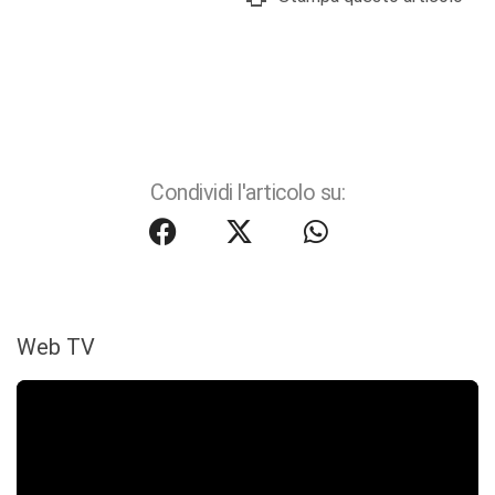
Condividi l'articolo su:
Web TV