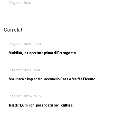
7 Agosto 2026
Correlati
7 Agosto 2026 - 17:43
Viabilità, le riaperture prima di Ferragosto
7 Agosto 2026 - 16:48
Via libera a impianti di accumulo Bess a Melfi e Picerno
7 Agosto 2026 - 15:59
Bardi: 1,6 milioni per i nostri beni culturali