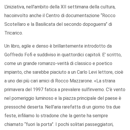
L'iniziativa, nell'ambito della XII settimana della cultura,
hacoinvolto anche il Centro di documentazione “Rocco
Scotellaro e la Basilicata del secondo dopoguerra” di
Tricarico.
Un libro, agile e denso è brillantemente introdotto da
Goffredo Fofi e suddiviso in quattordici capitoli. E' scritto,
come un grande romanzo-verità di classico e poetico
impianto, che sarebbe piaciuto a un Carlo Levi lettore, cioè
a uno dei più cari amici di Rocco Mazzarone. «La strana
primavera del 1997 fatica a prevalere sull’inverno. C’è vento
nel pomeriggio luminoso e la piazza principale del paese è
pressoché deserta. Nell’aria rarefatta di un giorno tra due
feste, infiliamo lo stradone che la gente ha sempre
chiamato “fuori la porta”. I pochi solitari passeggiatori,