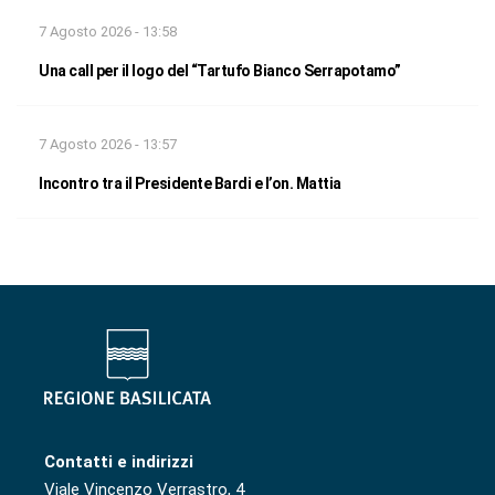
7 Agosto 2026 - 13:58
Una call per il logo del “Tartufo Bianco Serrapotamo”
7 Agosto 2026 - 13:57
Incontro tra il Presidente Bardi e l’on. Mattia
Contatti e indirizzi
Viale Vincenzo Verrastro, 4