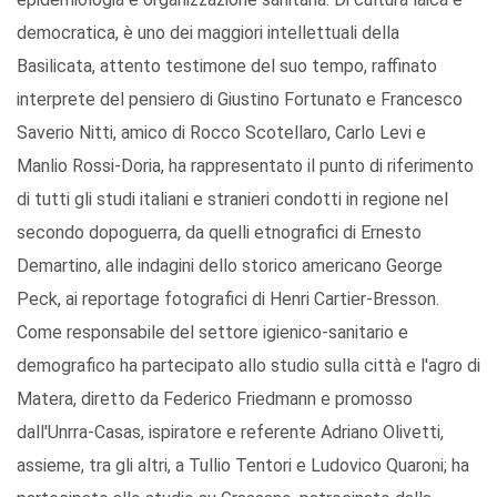
democratica, è uno dei maggiori intellettuali della
Basilicata, attento testimone del suo tempo, raffinato
interprete del pensiero di Giustino Fortunato e Francesco
Saverio Nitti, amico di Rocco Scotellaro, Carlo Levi e
Manlio Rossi-Doria, ha rappresentato il punto di riferimento
di tutti gli studi italiani e stranieri condotti in regione nel
secondo dopoguerra, da quelli etnografici di Ernesto
Demartino, alle indagini dello storico americano George
Peck, ai reportage fotografici di Henri Cartier-Bresson.
Come responsabile del settore igienico-sanitario e
demografico ha partecipato allo studio sulla città e l'agro di
Matera, diretto da Federico Friedmann e promosso
dall'Unrra-Casas, ispiratore e referente Adriano Olivetti,
assieme, tra gli altri, a Tullio Tentori e Ludovico Quaroni; ha