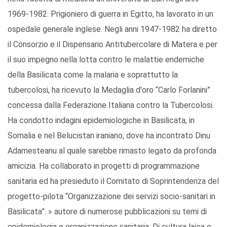
1969-1982. Prigioniero di guerra in Egitto, ha lavorato in un
ospedale generale inglese. Negli anni 1947-1982 ha diretto
il Consorzio e il Dispensario Antitubercolare di Matera e per
il suo impegno nella lotta contro le malattie endemiche
della Basilicata come la malaria e soprattutto la
tubercolosi, ha ricevuto la Medaglia d'oro “Carlo Forlanini”
concessa dalla Federazione Italiana contro la Tubercolosi.
Ha condotto indagini epidemiologiche in Basilicata, in
Somalia e nel Belucistan iraniano, dove ha incontrato Dinu
Adamesteanu al quale sarebbe rimasto legato da profonda
amicizia. Ha collaborato in progetti di programmazione
sanitaria ed ha presieduto il Comitato di Soprintendenza del
progetto-pilota “Organizzazione dei servizi socio-sanitari in
Basilicata”. » autore di numerose pubblicazioni su temi di
epidemiologia e organizzazione sanitaria. Di cultura laica e