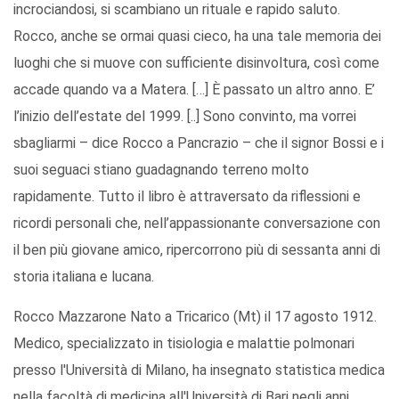
incrociandosi, si scambiano un rituale e rapido saluto.
Rocco, anche se ormai quasi cieco, ha una tale memoria dei
luoghi che si muove con sufficiente disinvoltura, così come
accade quando va a Matera. […] È passato un altro anno. E’
l’inizio dell’estate del 1999. [..] Sono convinto, ma vorrei
sbagliarmi – dice Rocco a Pancrazio – che il signor Bossi e i
suoi seguaci stiano guadagnando terreno molto
rapidamente. Tutto il libro è attraversato da riflessioni e
ricordi personali che, nell’appassionante conversazione con
il ben più giovane amico, ripercorrono più di sessanta anni di
storia italiana e lucana.
Rocco Mazzarone Nato a Tricarico (Mt) il 17 agosto 1912.
Medico, specializzato in tisiologia e malattie polmonari
presso l'Università di Milano, ha insegnato statistica medica
nella facoltà di medicina all'Università di Bari negli anni