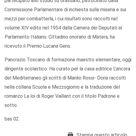
partecipato allo studio su Grassano, patrocinato dalla
Commissione Parlamentare di inchiesta sulla miseria e sui
mezzi per combatterla, i cui risultati sono raccolti nel
volume XIV edito nel 1954 dalla Camera dei Deputati al
Parlamento Italiano. Cittadino onorario di Matera, ha
ricevuto il Premio Lucana Gens.
Pancrazio Toscano di formazione maestro elementare, oggi
dirigente scolastico. Ha curato per la casa editrice L'ancora
del Mediterraneo gli scritti di Manlio Rossi- Doria raccolti
nella collana Scuola e Mezzogiorno e la traduzione del
romanzo La loi di Roger Vaillant con il titolo Padrone e
sotto.
bas 02
Stampa questo articolo