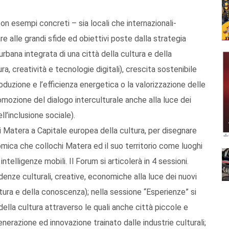
n esempi concreti – sia locali che internazionali-
re alle grandi sfide ed obiettivi poste dalla strategia
urbana integrata di una città della cultura e della
, creatività e tecnologie digitali), crescita sostenibile
oduzione e l’efficienza energetica o la valorizzazione delle
romozione del dialogo interculturale anche alla luce dei
l’inclusione sociale).
di Matera a Capitale europea della cultura, per disegnare
mica che collochi Matera ed il suo territorio come luoghi
ntelligenze mobili. Il Forum si articolerà in 4 sessioni.
enze culturali, creative, economiche alla luce dei nuovi
ultura e della conoscenza); nella sessione “Esperienze” si
ella cultura attraverso le quali anche città piccole e
nerazione ed innovazione trainato dalle industrie culturali;