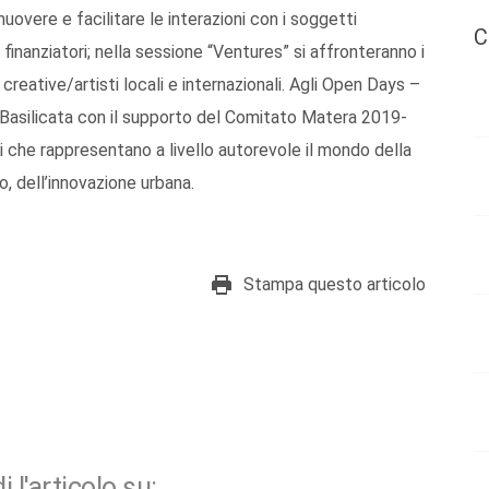
overe e facilitare le interazioni con i soggetti
C
finanziatori; nella sessione “Ventures” si affronteranno i
creative/artisti locali e internazionali. Agli Open Days –
 Basilicata con il supporto del Comitato Matera 2019-
ri che rappresentano a livello autorevole il mondo della
mo, dell’innovazione urbana.
Stampa questo articolo
i l'articolo su: