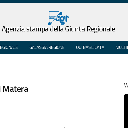
Agenzia stampa della Giunta Regionale
REGIONALE
GALASSIA REGIONE
QUI BASILICATA
MULTI
i Matera
W