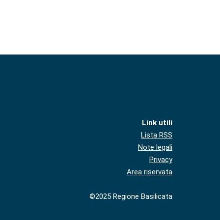
Link utili
Lista RSS
Note legali
Privacy
Area riservata
©2025 Regione Basilicata