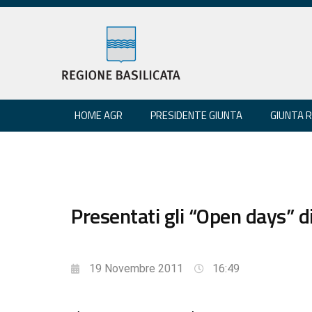
HOME AGR
PRESIDENTE GIUNTA
GIUNTA 
Presentati gli “Open days” d
19 Novembre 2011
16:49