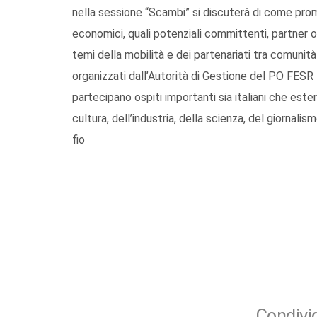
nella sessione “Scambi” si discuterà di come promu
economici, quali potenziali committenti, partner o 
temi della mobilità e dei partenariati tra comunità 
organizzati dall’Autorità di Gestione del PO FESR
partecipano ospiti importanti sia italiani che este
cultura, dell’industria, della scienza, del giornalis
fio
Condivid