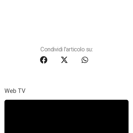
Condividi l'articolo su:
Web TV